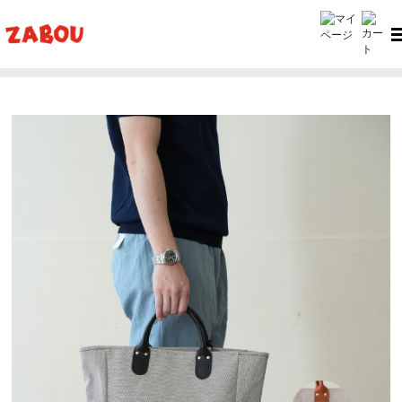
ホーム
Creed（クリード）
Creed（クリード）Tote M