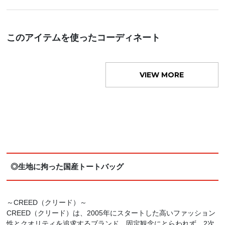
このアイテムを使ったコーディネート
VIEW MORE
◎生地に拘った国産トートバッグ
～CREED（クリード）～
CREED（クリード）は、2005年にスタートした高いファッション
性とクオリティを追求するブランド。固定観念にとらわれず、2次