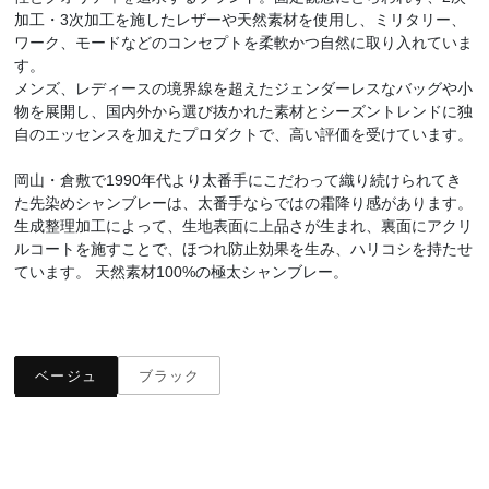
加工・3次加工を施したレザーや天然素材を使用し、ミリタリー、
ワーク、モードなどのコンセプトを柔軟かつ自然に取り入れていま
す。
メンズ、レディースの境界線を超えたジェンダーレスなバッグや小
物を展開し、国内外から選び抜かれた素材とシーズントレンドに独
自のエッセンスを加えたプロダクトで、高い評価を受けています。
岡山・倉敷で1990年代より太番手にこだわって織り続けられてき
た先染めシャンブレーは、太番手ならではの霜降り感があります。
生成整理加工によって、生地表面に上品さが生まれ、裏面にアクリ
ルコートを施すことで、ほつれ防止効果を生み、ハリコシを持たせ
ています。 天然素材100%の極太シャンブレー。
ベージュ
ブラック