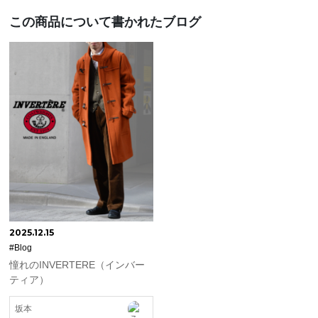
この商品について書かれたブログ
2025.12.15
#Blog
憧れのINVERTERE（インバー
ティア）
坂本