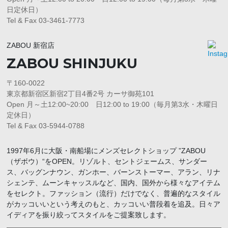
日定休日）
Tel & Fax 03-3461-7773
ZABOU 新宿店
ZABOU SHINJUKU
〒160-0022
東京都新宿区新宿2丁目4番2号 カーサ御苑101
Open 月～土12:00~20:00 日12:00 to 19:00（毎月第3水・木曜日
定休日）
Tel & Fax 03-5944-0788
1997年6月に大阪・南船場にメンズセレクトショップ ”ZABOU
（ザボウ）“をOPEN。リゾルト、セントジェームス、サンダー
ス、バッグンナウン、ガンホー、バーンストーマー、アラン、リナ
シェンテ、ムーンキャッスルなど、国内、国外から様々なアイテム
をセレクト。ファッション（流行）だけでなく、普遍的なスタイル
がカッコいいという考えのもと、カッコいい普段着を追及。日々ア
イディアを振り絞ってスタイルをご提案致します。