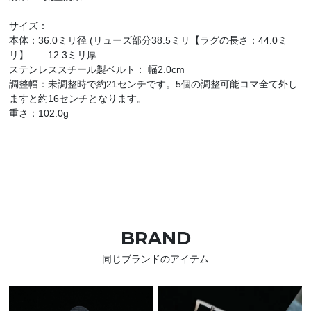
サイズ：
本体：36.0ミリ径 (リューズ部分38.5ミリ【ラグの長さ：44.0ミ
リ】 12.3ミリ厚
ステンレススチール製ベルト： 幅2.0cm
調整幅：未調整時で約21センチです。5個の調整可能コマ全て外し
ますと約16センチとなります。
重さ：102.0g
BRAND
同じブランドのアイテム