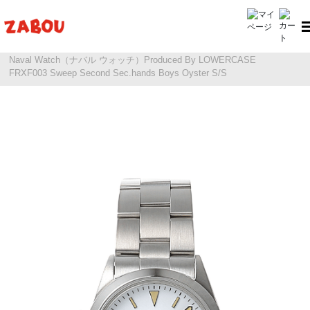
ホーム
Naval Watch（ナバル ウォッチ）
Naval Watch（ナバル ウォッチ）Produced By LOWERCASE
FRXF003 Sweep Second Sec.hands Boys Oyster S/S