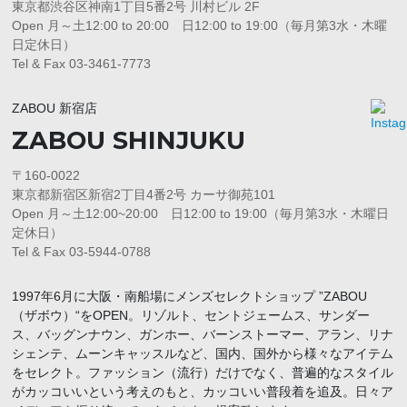
東京都渋谷区神南1丁目5番2号 川村ビル 2F
Open 月～土12:00 to 20:00 日12:00 to 19:00（毎月第3水・木曜
日定休日）
Tel & Fax 03-3461-7773
ZABOU 新宿店
ZABOU SHINJUKU
〒160-0022
東京都新宿区新宿2丁目4番2号 カーサ御苑101
Open 月～土12:00~20:00 日12:00 to 19:00（毎月第3水・木曜日
定休日）
Tel & Fax 03-5944-0788
1997年6月に大阪・南船場にメンズセレクトショップ ”ZABOU
（ザボウ）“をOPEN。リゾルト、セントジェームス、サンダー
ス、バッグンナウン、ガンホー、バーンストーマー、アラン、リナ
シェンテ、ムーンキャッスルなど、国内、国外から様々なアイテム
をセレクト。ファッション（流行）だけでなく、普遍的なスタイル
がカッコいいという考えのもと、カッコいい普段着を追及。日々ア