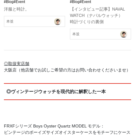
#Blog
#Event
#Blog
#Event
洋服と時計。
【インタビュー記事】NAVAL
WATCH（ナバルウォッチ）
時計づくりの裏側
本並
本並
◎取扱実店舗
大阪店（他店舗でお試しご希望の方はお問い合わせくださいませ）
◎ヴィンテージウォッチを現代的に解釈した一本
FRXFシリーズ Boys Oyster Quartz MODEL モデル：
ビンテージのボーイズサイズオイスターケースをモチーフにケース