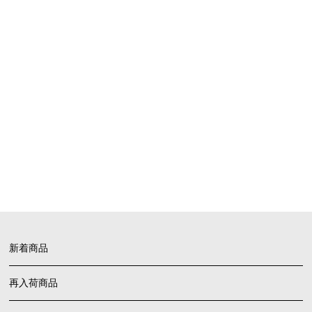
SHOPPING GUIDE
お買い物ガイド
FAQ
よくあるご質問
新着商品
再入荷商品