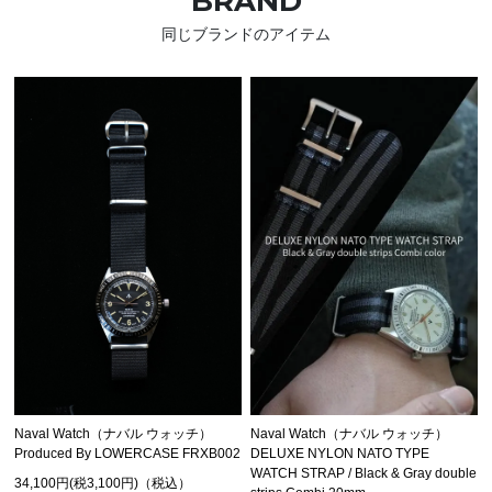
BRAND
同じブランドのアイテム
Naval Watch（ナバル ウォッチ）
Naval Watch（ナバル ウォッチ）
Produced By LOWERCASE FRXB002
DELUXE NYLON NATO TYPE
WATCH STRAP / Black & Gray double
34,100円(税3,100円)（税込）