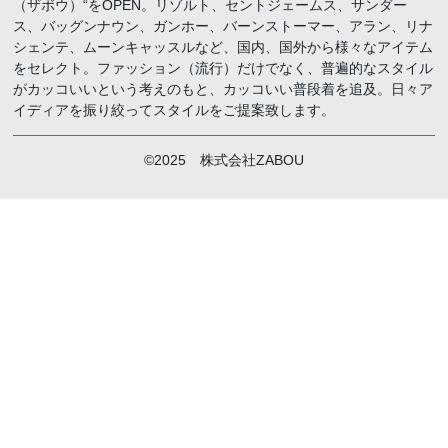
（ザボウ）“をOPEN。リゾルト、セントジェームス、サンダー
ス、バッグンナウン、ガンホー、バーンストーマー、アラン、リナ
シェンテ、ムーンキャッスルなど、国内、国外から様々なアイテム
をセレクト。ファッション（流行）だけでなく、普遍的なスタイル
がカッコいいという考えのもと、カッコいい普段着を追及。日々ア
イディアを振り絞ってスタイルをご提案致します。
©2025 株式会社ZABOU