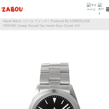
ホーム
Naval Watch（ナバル ウォッチ）
Naval Watch（ナバル ウォッチ）Produced By LOWERCASE
FRXF001 Sweep Second Sec.hands Boys Oyster S/S