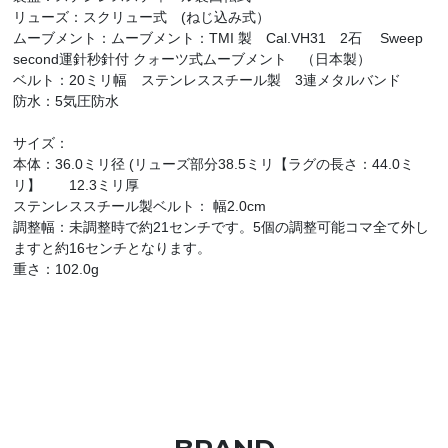
リューズ：スクリュー式 (ねじ込み式）
ムーブメント：ムーブメント：TMI 製 Cal.VH31 2石 Sweep
second運針秒針付 クォーツ式ムーブメント （日本製）
ベルト：20ミリ幅 ステンレススチール製 3連メタルバンド
防水：5気圧防水
サイズ：
本体：36.0ミリ径 (リューズ部分38.5ミリ【ラグの長さ：44.0ミ
リ】 12.3ミリ厚
ステンレススチール製ベルト： 幅2.0cm
調整幅：未調整時で約21センチです。5個の調整可能コマ全て外し
ますと約16センチとなります。
重さ：102.0g