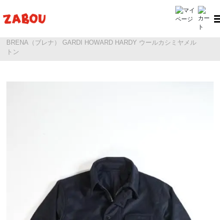
ホーム
BRENA（ブレナ）
BRENA（ブレナ） GARDI HOWARD HARDY ウールカシミヤメル
トン