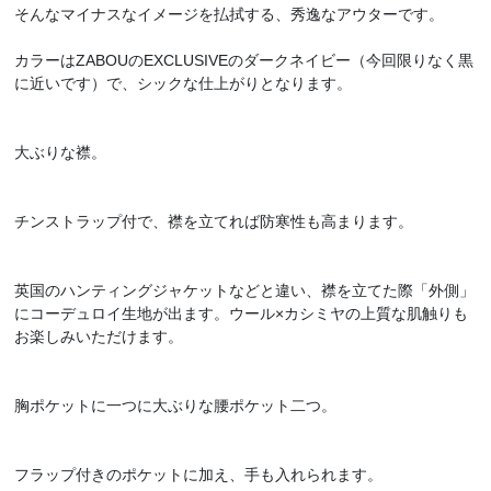
そんなマイナスなイメージを払拭する、秀逸なアウターです。
カラーはZABOUのEXCLUSIVEのダークネイビー（今回限りなく黒
に近いです）で、シックな仕上がりとなります。
大ぶりな襟。
チンストラップ付で、襟を立てれば防寒性も高まります。
英国のハンティングジャケットなどと違い、襟を立てた際「外側」
にコーデュロイ生地が出ます。ウール×カシミヤの上質な肌触りも
お楽しみいただけます。
胸ポケットに一つに大ぶりな腰ポケット二つ。
フラップ付きのポケットに加え、手も入れられます。