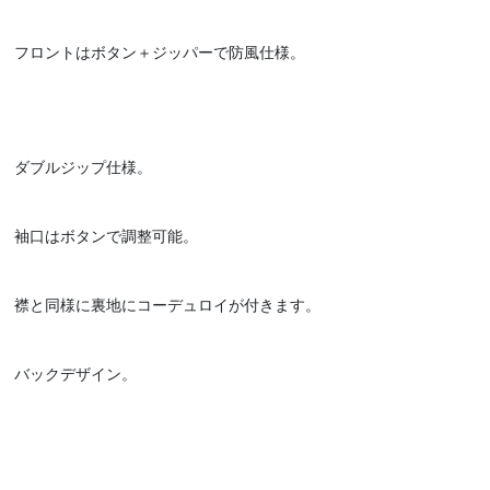
フロントはボタン＋ジッパーで防風仕様。
ダブルジップ仕様。
袖口はボタンで調整可能。
襟と同様に裏地にコーデュロイが付きます。
バックデザイン。