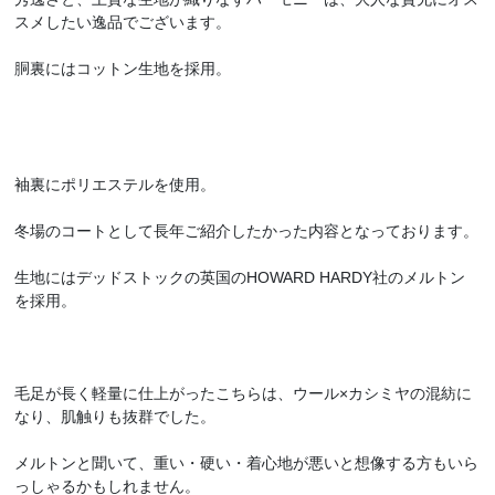
スメしたい逸品でございます。
胴裏にはコットン生地を採用。
袖裏にポリエステルを使用。
冬場のコートとして長年ご紹介したかった内容となっております。
生地にはデッドストックの英国のHOWARD HARDY社のメルトン
を採用。
毛足が長く軽量に仕上がったこちらは、ウール×カシミヤの混紡に
なり、肌触りも抜群でした。
メルトンと聞いて、重い・硬い・着心地が悪いと想像する方もいら
っしゃるかもしれません。