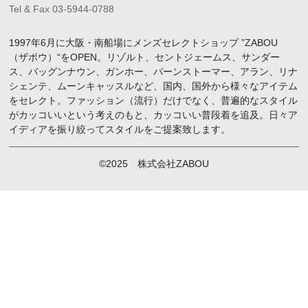
Tel & Fax 03-5944-0788
1997年6月に大阪・南船場にメンズセレクトショップ ”ZABOU
（ザボウ）“をOPEN。リゾルト、セントジェームス、サンダー
ス、バッグンナウン、ガンホー、バーンストーマー、アラン、リナ
シェンテ、ムーンキャッスルなど、国内、国外から様々なアイテム
をセレクト。ファッション（流行）だけでなく、普遍的なスタイル
がカッコいいという考えのもと、カッコいい普段着を追及。日々ア
イディアを振り絞ってスタイルをご提案致します。
©2025 株式会社ZABOU