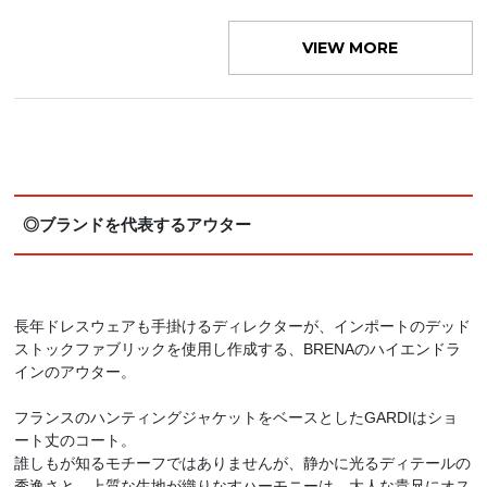
VIEW MORE
◎ブランドを代表するアウター
長年ドレスウェアも手掛けるディレクターが、インポートのデッド
ストックファブリックを使用し作成する、BRENAのハイエンドラ
インのアウター。
フランスのハンティングジャケットをベースとしたGARDIはショ
ート丈のコート。
誰しもが知るモチーフではありませんが、静かに光るディテールの
秀逸さと、上質な生地が織りなすハーモニーは、大人な貴兄にオス