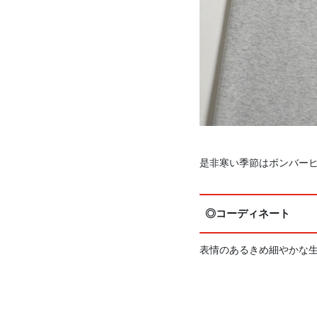
是非寒い季節はボンバー
◎コーディネート
表情のあるきめ細やかな