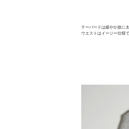
テーパードは緩やか故に
ウエストはイージー仕様