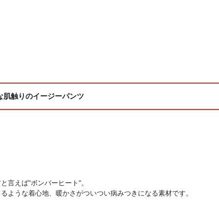
な肌触りのイージーパンツ
と言えば"ボンバーヒート"。
てるような着心地、暖かさがついつい病みつきになる素材です。