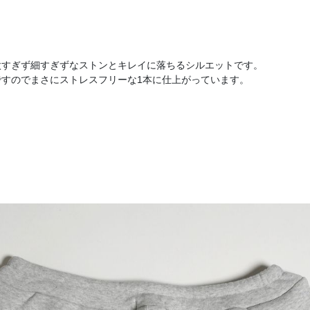
太すぎず細すぎずなストンとキレイに落ちるシルエットです。
ですのでまさにストレスフリーな1本に仕上がっています。