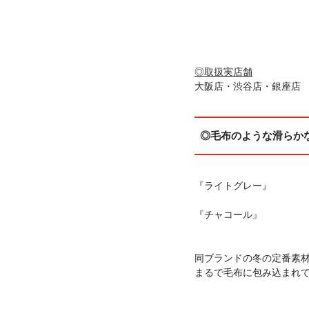
◎取扱実店舗
大阪店・渋谷店・銀座店
◎毛布のような滑らか
『ライトグレー』
『チャコール』
同ブランドの冬の定番素材
まるで毛布に包み込まれ