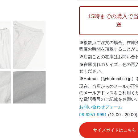
15時までの購入で
送
※複数点ご注文の場合、在庫
程度お時間を頂戴することが
※店舗ごとの在庫はお問い合
※在庫切れのサイズ、色の再
せください。
※Hotmail（@hotmail.co
現在、当店からのメールが正常
のメールアドレスをご利用く
な電話番号のご記載をお願い
お問い合わせフォーム
06-6251-9991
(12:00 - 20:00)
サイズガイドはこちら