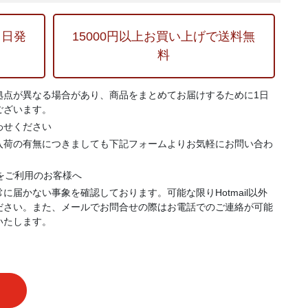
当日発
15000円以上お買い上げで送料無
料
拠点が異なる場合があり、商品をまとめてお届けするために1日
ございます。
わせください
入荷の有無につきましても下記フォームよりお気軽にお問い合わ
.jp）をご利用のお客様へ
に届かない事象を確認しております。可能な限りHotmail以外
ださい。また、メールでお問合せの際はお電話でのご連絡が可能
いたします。