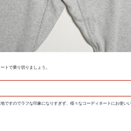
ヒートで乗り切りましょう。
生地ですのでラフな印象になりすぎず、様々なコーディネートにお使い