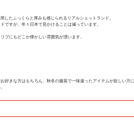
を使用したふっくらと厚みも感じられるリアルシェットランド。
ンドですが、年々日本で見かけることは減っています。
くリブにもどこか懐かしい雰囲気が漂います。
がお好きな方はもちろん、秋冬の服装で一味違ったアイテムが欲しい方
い。