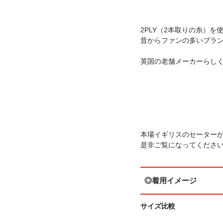
2PLY（2本取りの糸）
昔からファンの多いブラ
英国の老舗メーカーらし
本場イギリスのセーター
是非ご覧になってくださ
◎着用イメージ
サイズ比較