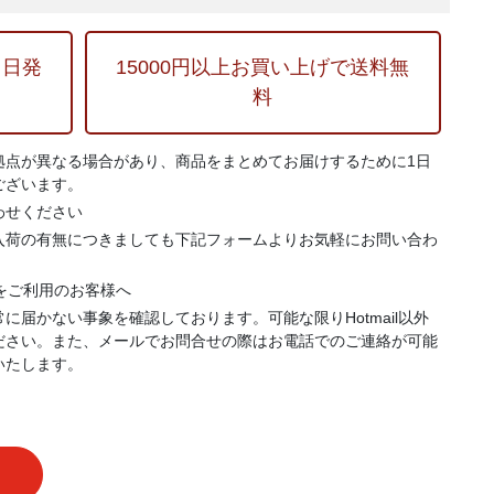
当日発
15000円以上お買い上げで送料無
料
拠点が異なる場合があり、商品をまとめてお届けするために1日
ございます。
わせください
入荷の有無につきましても下記フォームよりお気軽にお問い合わ
.jp）をご利用のお客様へ
に届かない事象を確認しております。可能な限りHotmail以外
ださい。また、メールでお問合せの際はお電話でのご連絡が可能
いたします。