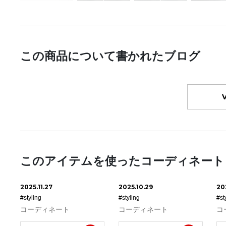
この商品について書かれたブログ
このアイテムを使ったコーディネート
2025.11.27
2025.10.29
20
#styling
#styling
#st
コーディネート
コーディネート
コ