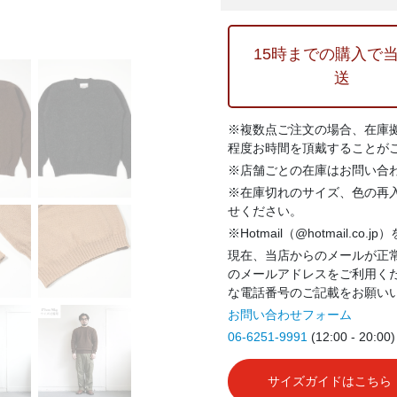
15時までの購入で
送
※複数点ご注文の場合、在庫
程度お時間を頂戴することが
※店舗ごとの在庫はお問い合
※在庫切れのサイズ、色の再
せください。
※Hotmail（@hotmail.co
現在、当店からのメールが正常
のメールアドレスをご利用く
な電話番号のご記載をお願い
お問い合わせフォーム
06-6251-9991
(12:00 - 20:00)
サイズガイドはこちら