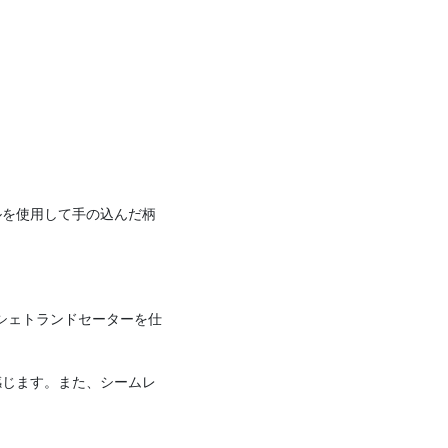
ルを使用して手の込んだ柄
シェトランドセーターを仕
感じます。また、シームレ