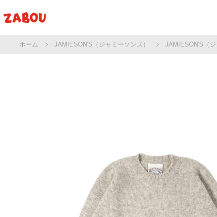
ホーム
JAMIESON'S（ジャミーソンズ）
JAMIESON'S（