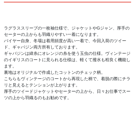
ラグラススリーブの一枚袖仕様で、ジャケットやGジャン、厚手の
セーターの上からも羽織りやすい一着になります。
バイヤー自身、冬場は着用頻度が高い一着で、今回入荷のツイー
ド、ギャバジン両方所有しております。
ギャバジンは緯糸にオレンジの糸を使う玉虫の仕様。ヴィンテージ
のイギリスのコートに見られる仕様は、軽くて撥水も程良く機能し
ます。
裏地はオリジナルで作成したコットンのチェック柄。
こちらもヴィンテージのコートから再現した柄で、着脱の際にチラ
リと見えるとテンションが上がります。
厚手のツイードジャケットやセーターの上から、日々お仕事でスー
ツの上から羽織るのもお勧めです。