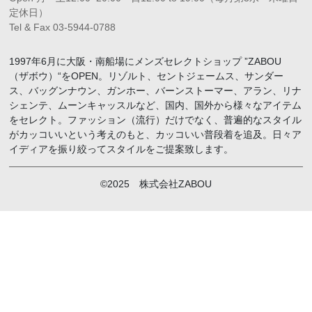
定休日）
Tel & Fax 03-5944-0788
1997年6月に大阪・南船場にメンズセレクトショップ ”ZABOU
（ザボウ）“をOPEN。リゾルト、セントジェームス、サンダー
ス、バッグンナウン、ガンホー、バーンストーマー、アラン、リナ
シェンテ、ムーンキャッスルなど、国内、国外から様々なアイテム
をセレクト。ファッション（流行）だけでなく、普遍的なスタイル
がカッコいいという考えのもと、カッコいい普段着を追及。日々ア
イディアを振り絞ってスタイルをご提案致します。
©2025 株式会社ZABOU