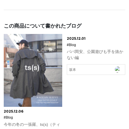
この商品について書かれたブログ
2025.12.01
#Blog
パパ岡安、公園遊びも手を抜か
ない編
坂本
2025.12.06
#Blog
今年の冬の一張羅、ts(s)（ティ