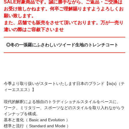
SALE対象商品です。誠に勝手ながら、ご返品・ご交換は
お受け致しかねます。何卒ご理解賜りますようよろしくお
願い致します。
また、店舗でも販売をさせて頂いております。万が一売り
違いの際はご容赦下さいませ
◎冬の一張羅にふさわしいツイード生地のトレンチコート
今季より取り扱いがスタートいたします日本のブランド【ts(s)（テ
ィーエスエス）】
現代的解釈による独自のトラディショナルスタイルをベースに、
ワーク、ミリタリー、スポーツなどのスタイルを取り入れながらラ
インナップを構成。
基本と進化（ Basic and Evolution ）
標準と流行（ Standard and Mode ）