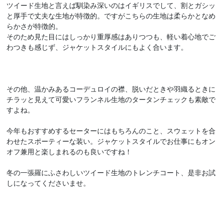
ツイード生地と言えば馴染み深いのはイギリスでして、割とガシッ
と厚手で丈夫な生地が特徴的。ですがこちらの生地は柔らかとなめ
らかさが特徴的。
そのため見た目にはしっかり重厚感はありつつも、軽い着心地でご
わつきも感じず、ジャケットスタイルにもよく合います。
その他、温かみあるコーデュロイの襟、脱いだときや羽織るときに
チラッと見えて可愛いフランネル生地のタータンチェックも素敵で
すよね。
今年もおすすめするセーターにはもちろんのこと、スウェットを合
わせたスポーティーな装い。ジャケットスタイルでお仕事にもオン
オフ兼用と楽しまれるのも良いですね！
冬の一張羅にふさわしいツイード生地のトレンチコート、是非お試
しになってくださいませ。