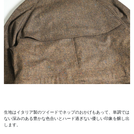
生地はイタリア製のツイードでネップのおかげもあって、単調では
ない深みのある豊かな色合いとハード過ぎない優しい印象を醸し出
します。