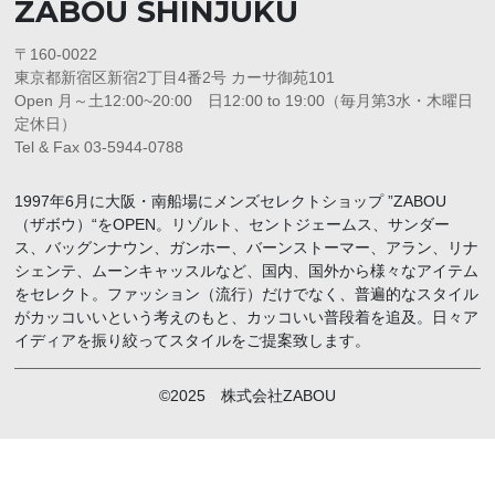
ZABOU SHINJUKU
〒160-0022
東京都新宿区新宿2丁目4番2号 カーサ御苑101
Open 月～土12:00~20:00 日12:00 to 19:00（毎月第3水・木曜日
定休日）
Tel & Fax 03-5944-0788
1997年6月に大阪・南船場にメンズセレクトショップ ”ZABOU
（ザボウ）“をOPEN。リゾルト、セントジェームス、サンダー
ス、バッグンナウン、ガンホー、バーンストーマー、アラン、リナ
シェンテ、ムーンキャッスルなど、国内、国外から様々なアイテム
をセレクト。ファッション（流行）だけでなく、普遍的なスタイル
がカッコいいという考えのもと、カッコいい普段着を追及。日々ア
イディアを振り絞ってスタイルをご提案致します。
©2025 株式会社ZABOU