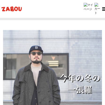
ホーム
ts(s)（ティーエスエス） Raglan Sleeve Trench Coat