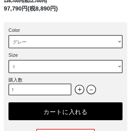
139,700円(税12,700円)
97,790円(税8,890円)
Color
Size
購入数
+
－
カートに入れる