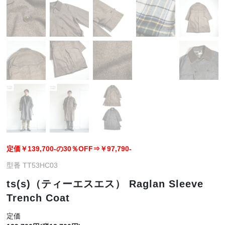
定価￥139,700-の30％OFF⇒￥97,790-
型番 TT53HC03
ts(s)（ティーエスエス） Raglan Sleeve
Trench Coat
定価