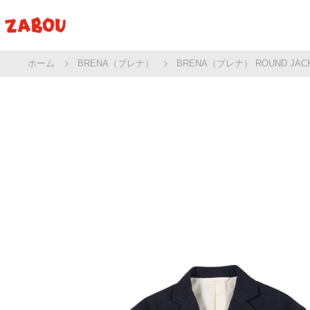
ホーム
BRENA（ブレナ）
BRENA（ブレナ） ROUND JA