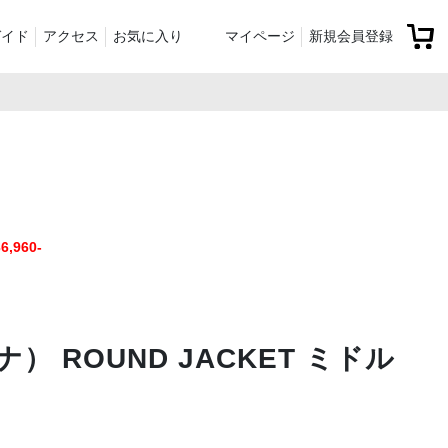
ガイド
アクセス
お気に入り
マイページ
新規会員登録
ベスト
ニット
ンツ）
シューズ・ケア用品
ファッション小物
recommend and more
ranking and more
ZABOU Standard Item
Selection カテゴリー別
休日
,960-
ZABOU定番アイテム!
追加した商品
） ROUND JACKET ミドル