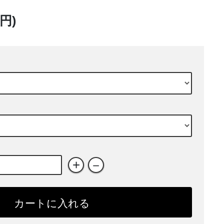
0円)
+
－
カートに入れる