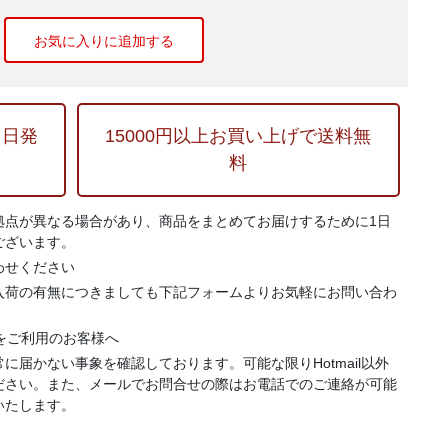
お気に入りに追加する
当日発
15000円以上お買い上げで送料無
料
拠点が異なる場合があり、商品をまとめてお届けするために1日
ございます。
わせください
入荷の有無につきましても下記フォームよりお気軽にお問い合わ
.jp）をご利用のお客様へ
に届かない事象を確認しております。可能な限りHotmail以外
ださい。また、メールでお問合せの際はお電話でのご連絡が可能
いたします。