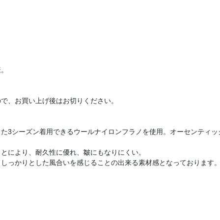
様。
ので、お買い上げ後はお切りください。
用した3シーズン着用できるウールナイロンフラノを使用。オーセンティッ
ことにより、耐久性に優れ、皺にもなりにくい。
、しっかりとした風合いを感じることの出来る素材感となっております
。