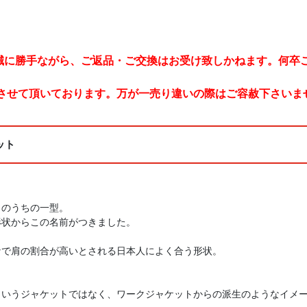
。誠に勝手ながら、ご返品・ご交換はお受け致しかねます。何卒
させて頂いております。万が一売り違いの際はご容赦下さいま
ット
トのうちの一型。
形状からこの名前がつきました。
なで肩の割合が高いとされる日本人によく合う形状。
というジャケットではなく、ワークジャケットからの派生のようなイメ