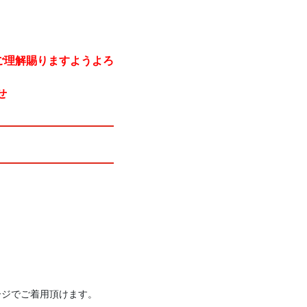
ご理解賜りますようよろ
せ
ージでご着用頂けます。