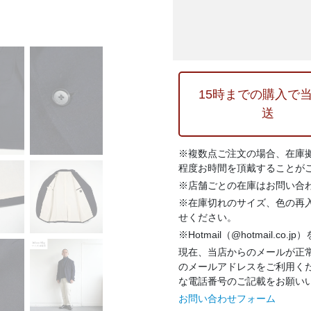
15時までの購入で
送
※複数点ご注文の場合、在庫
程度お時間を頂戴することが
※店舗ごとの在庫はお問い合
※在庫切れのサイズ、色の再
せください。
※Hotmail（@hotmail.co
現在、当店からのメールが正常
のメールアドレスをご利用く
な電話番号のご記載をお願い
お問い合わせフォーム