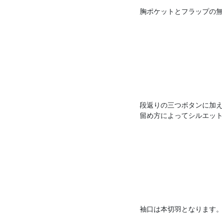
胸ポケットとフラップの
段返りの三つボタンに加
留め方によってシルエッ
袖口は本切羽となります