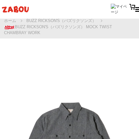
ホーム
BUZZ RICKSON'S（バズリクソンズ）
BUZZ RICKSON'S（バズリクソンズ） MOCK TWIST
CHAMBRAY WORK