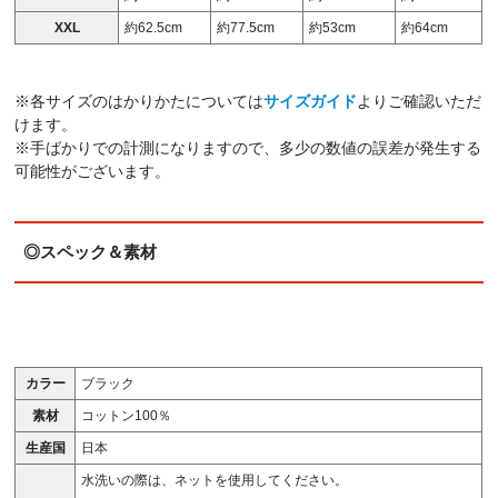
XXL
約62.5cm
約77.5cm
約53cm
約64cm
※各サイズのはかりかたについては
サイズガイド
よりご確認いただ
けます。
※手ばかりでの計測になりますので、多少の数値の誤差が発生する
可能性がございます。
◎スペック＆素材
カラー
ブラック
素材
コットン100％
生産国
日本
水洗いの際は、ネットを使用してください。