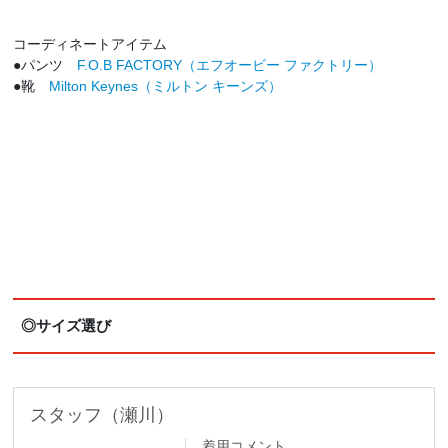
コーディネートアイテム
●パンツ
F.O.B FACTORY（エフオービー ファクトリー）
●靴
Milton Keynes（ミルトン キーンズ）
◎サイズ選び
スタッフ（瀬川）
着用コメント