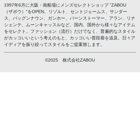
1997年6月に大阪・南船場にメンズセレクトショップ ”ZABOU
（ザボウ）“をOPEN。リゾルト、セントジェームス、サンダー
ス、バッグンナウン、ガンホー、バーンストーマー、アラン、リナ
シェンテ、ムーンキャッスルなど、国内、国外から様々なアイテム
をセレクト。ファッション（流行）だけでなく、普遍的なスタイル
がカッコいいという考えのもと、カッコいい普段着を追及。日々ア
イディアを振り絞ってスタイルをご提案致します。
©2025 株式会社ZABOU