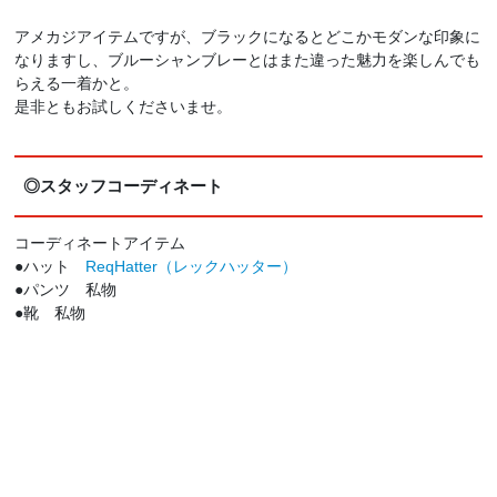
アメカジアイテムですが、ブラックになるとどこかモダンな印象に
なりますし、ブルーシャンブレーとはまた違った魅力を楽しんでも
らえる一着かと。
是非ともお試しくださいませ。
◎スタッフコーディネート
コーディネートアイテム
●ハット
ReqHatter（レックハッター）
●パンツ 私物
●靴 私物