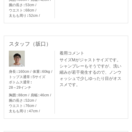
腕の長さ
53cm
ウエスト
68cm
太もも周り
52cm
スタッフ（坂口）
着用コメント
サイズMがジャストサイズです。
シャンブレーもそうですが、洗い
身長
160cm
体重
60kg
縮みが若干発生するので、ノンウ
トップス通常
Sサイズ
ォッシュで少しゆったり目がオス
ボトムス通常
スメです。
28～29インチ
胸囲
88cm
肩幅
46cm
腕の長さ
52cm
ウエスト
76cm
太もも周り
47cm