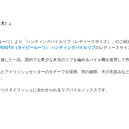
（犬）』
イビールーツ）より「ハンティングパイルリブ（レディースサイズ）」のご紹
YROOTS（ネイビールーツ） ハンティングパイルリブ
のレディースサイ
を施した一品。国内でも希少な本当のリブを編めるパイル機を使用して
鴨とアイリッシュセッターのモチーフを採用。羽の細部、犬の毛並みな
す。
つつスタイリッシュに合わせられるリブパイルソックスです。