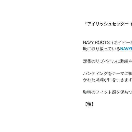
『アイリッシュセッター
NAVY ROOTS（ネ
既に取り扱っている
NAV
定番のリブパイルに刺繍
ハンティングをテーマに
かれた刺繍が目を引きま
独特のフィット感を保ち
【鴨】