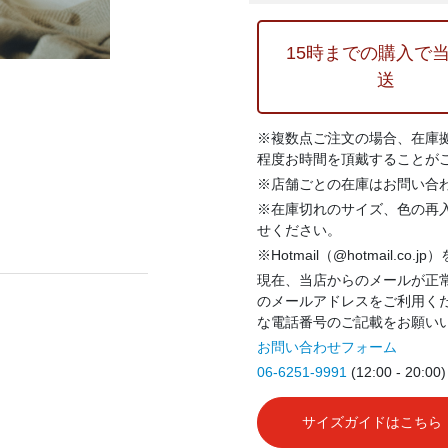
15時までの購入で
送
※複数点ご注文の場合、在庫
程度お時間を頂戴することが
※店舗ごとの在庫はお問い合
※在庫切れのサイズ、色の再
せください。
※Hotmail（@hotmail.co
現在、当店からのメールが正常
のメールアドレスをご利用く
な電話番号のご記載をお願い
お問い合わせフォーム
06-6251-9991
(12:00 - 20:00)
サイズガイドはこちら