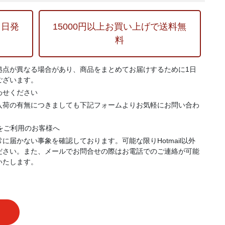
当日発
15000円以上お買い上げで送料無
料
拠点が異なる場合があり、商品をまとめてお届けするために1日
ございます。
わせください
入荷の有無につきましても下記フォームよりお気軽にお問い合わ
.jp）をご利用のお客様へ
に届かない事象を確認しております。可能な限りHotmail以外
ださい。また、メールでお問合せの際はお電話でのご連絡が可能
いたします。