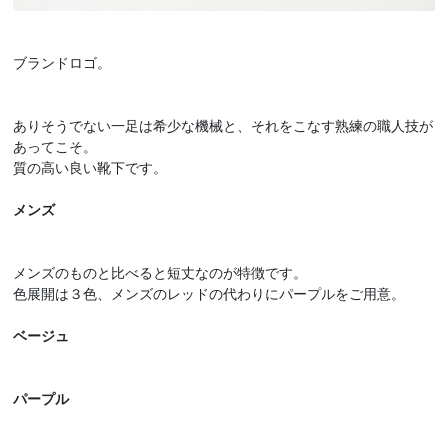
ブランドロゴ。
ありそうでない一足は希少な機械と、それをこなす熟練の職人技が
あってこそ。
質の高い良い靴下です。
メンズ
メンズのものと比べると短丈なのが特徴です。
色展開は３色、メンズのレッドの代わりにパープルをご用意。
ベージュ
パープル