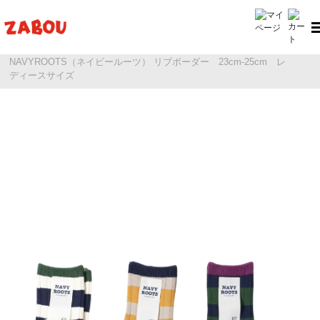
ホーム
NAVY ROOTS（ネイビールーツ）
NAVYROOTS（ネイビールーツ） リブボーダー 23cm-25cm レ
ディースサイズ