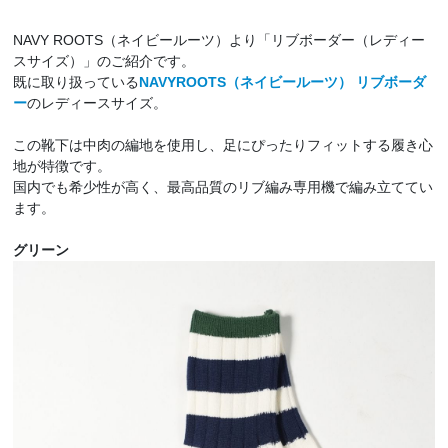
NAVY ROOTS（ネイビールーツ）より「リブボーダー（レディー
スサイズ）」のご紹介です。
既に取り扱っている
NAVYROOTS（ネイビールーツ） リブボーダ
ー
のレディースサイズ。
この靴下は中肉の編地を使用し、足にぴったりフィットする履き心
地が特徴です。
国内でも希少性が高く、最高品質のリブ編み専用機で編み立ててい
ます。
グリーン