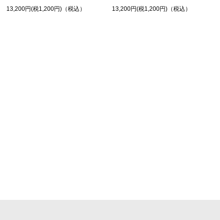
13,200円(税1,200円)（税込）
13,200円(税1,200円)（税込）
SHOPPING GUIDE
お買い物ガイド
FAQ
よくあるご質問