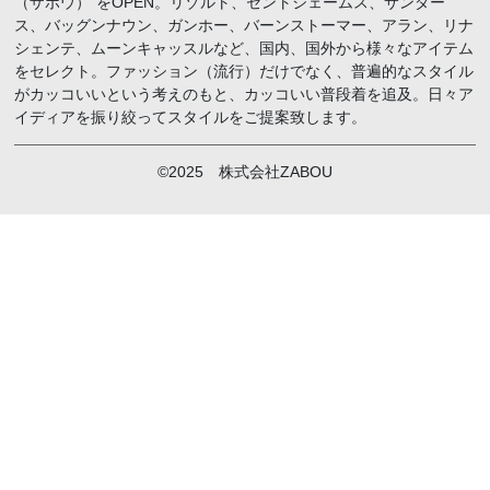
（ザボウ）“をOPEN。リゾルト、セントジェームス、サンダー
ス、バッグンナウン、ガンホー、バーンストーマー、アラン、リナ
シェンテ、ムーンキャッスルなど、国内、国外から様々なアイテム
をセレクト。ファッション（流行）だけでなく、普遍的なスタイル
がカッコいいという考えのもと、カッコいい普段着を追及。日々ア
イディアを振り絞ってスタイルをご提案致します。
©2025 株式会社ZABOU