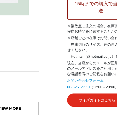
15時までの購入で
送
※複数点ご注文の場合、在庫
程度お時間を頂戴することが
※店舗ごとの在庫はお問い合
※在庫切れのサイズ、色の再
せください。
※Hotmail（@hotmail.co
現在、当店からのメールが正常
のメールアドレスをご利用く
な電話番号のご記載をお願い
お問い合わせフォーム
06-6251-9991
(12:00 - 20:00)
サイズガイドはこちら
VIEW MORE