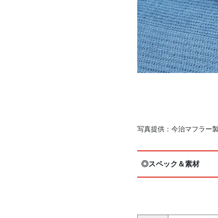
写真提供：今治マフラー製
◎スペック＆素材