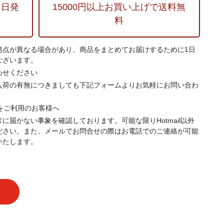
当日発
15000円以上お買い上げで送料無
料
拠点が異なる場合があり、商品をまとめてお届けするために1日
ございます。
わせください
入荷の有無につきましても下記フォームよりお気軽にお問い合わ
.jp）をご利用のお客様へ
に届かない事象を確認しております。可能な限りHotmail以外
ださい。また、メールでお問合せの際はお電話でのご連絡が可能
いたします。