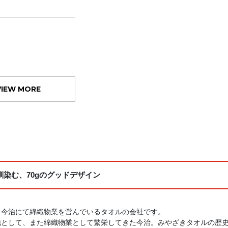
VIEW MORE
染む、70gのグッドデザイン
・今治にて綿織物業を営んでいるタオルの会社です。
地として、また綿織物業として繁栄してきた今治。みやざきタオルの歴