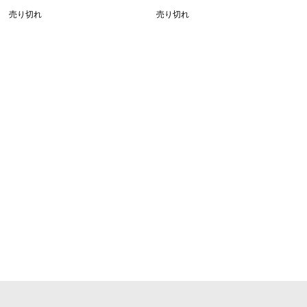
売り切れ
売り切れ
SHOPPING GUIDE
お買い物ガイド
FAQ
よくあるご質問