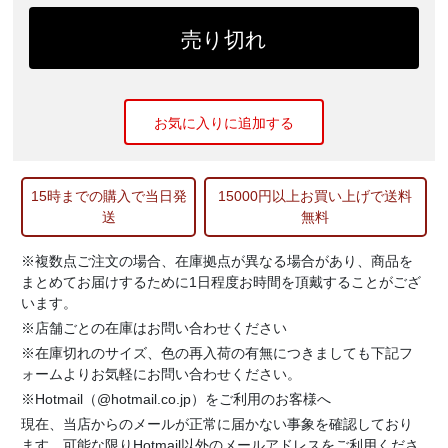
お気に入りに追加する
15時までの購入で当日発
15000円以上お買い上げで送料
送
無料
※複数点ご注文の場合、在庫拠点が異なる場合があり、商品を
まとめてお届けするために1日程度お時間を頂戴することがござ
います。
※店舗ごとの在庫はお問い合わせください
※在庫切れのサイズ、色の再入荷の有無につきましても下記フ
ォームよりお気軽にお問い合わせください。
※Hotmail（@hotmail.co.jp）をご利用のお客様へ
現在、当店からのメールが正常に届かない事象を確認しており
ます。可能な限りHotmail以外のメールアドレスをご利用くださ