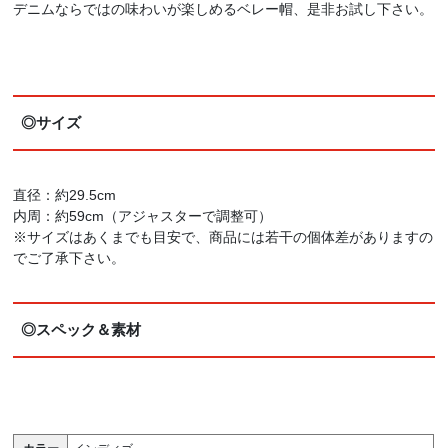
デニムならではの味わいが楽しめるベレー帽、是非お試し下さい。
◎サイズ
直径：約29.5cm
内周：約59cm（アジャスターで調整可）
※サイズはあくまでも目安で、商品には若干の個体差がありますの
でご了承下さい。
◎スペック＆素材