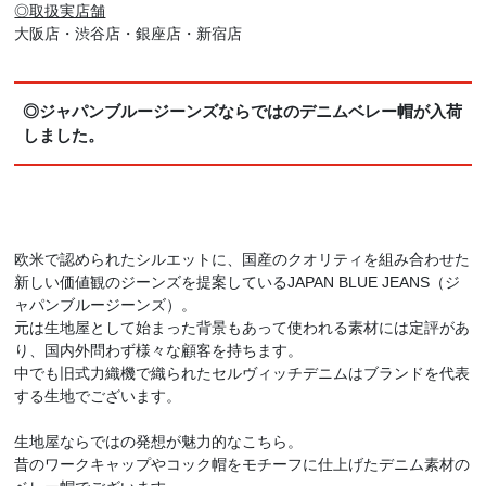
◎取扱実店舗
大阪店・渋谷店・銀座店・新宿店
◎ジャパンブルージーンズならではのデニムベレー帽が入荷
しました。
欧米で認められたシルエットに、国産のクオリティを組み合わせた
新しい価値観のジーンズを提案しているJAPAN BLUE JEANS（ジ
ャパンブルージーンズ）。
元は生地屋として始まった背景もあって使われる素材には定評があ
り、国内外問わず様々な顧客を持ちます。
中でも旧式力織機で織られたセルヴィッチデニムはブランドを代表
する生地でございます。
生地屋ならではの発想が魅力的なこちら。
昔のワークキャップやコック帽をモチーフに仕上げたデニム素材の