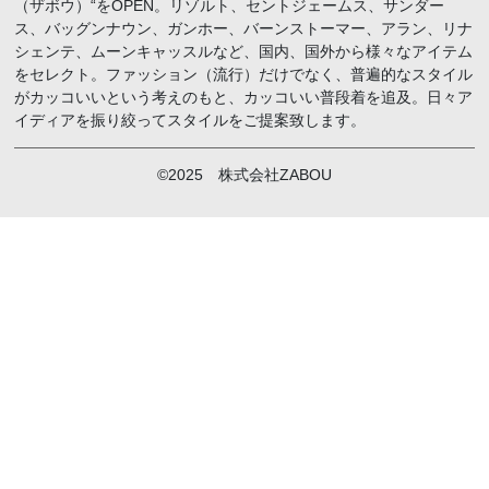
（ザボウ）“をOPEN。リゾルト、セントジェームス、サンダー
ス、バッグンナウン、ガンホー、バーンストーマー、アラン、リナ
シェンテ、ムーンキャッスルなど、国内、国外から様々なアイテム
をセレクト。ファッション（流行）だけでなく、普遍的なスタイル
がカッコいいという考えのもと、カッコいい普段着を追及。日々ア
イディアを振り絞ってスタイルをご提案致します。
©2025 株式会社ZABOU