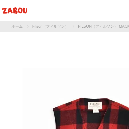
ホーム
Filson（フィルソン）
FILSON（フィルソン） MACK