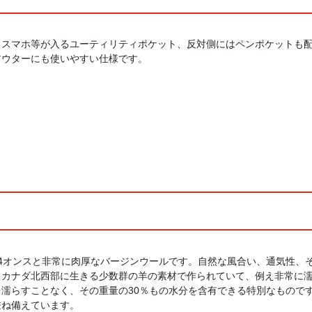
、スマホ等が入るユーティリティポケット、反対側にはペンポケットも
アウターにも使いやすい仕様です。
4オンスと非常に肉厚なバージンウールです。自然な風合い、通気性、
とカナダ北西部に生きる少数群の羊の素材で作られていて、例え非常に
濡らすことなく、その重量の30％もの水分を含有できる特別なものです。
兼ね備えています。