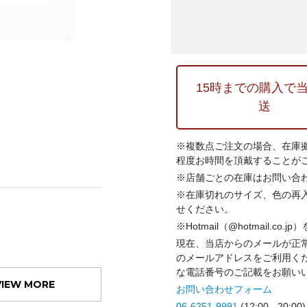
15時までの購入で
送
※複数点ご注文の場合、在庫
程度お時間を頂戴することが
※店舗ごとの在庫はお問い合
※在庫切れのサイズ、色の再
せください。
※Hotmail（@hotmail.co
現在、当店からのメールが正常
のメールアドレスをご利用く
な電話番号のご記載をお願い
VIEW MORE
お問い合わせフォーム
06-6251-9991
(12:00 - 20:00)