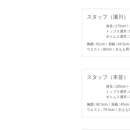
スタッフ（瀬川）
身長
175cm
トップス通常
ボトムス通常
胸囲
91cm
肩幅
44.5cm
ウエスト
80cm
太もも周
スタッフ（本並）
身長
185cm
トップス通常
ボトムス通常
胸囲
90.5cm
肩幅
45cm
ウエスト
79.5cm
太もも