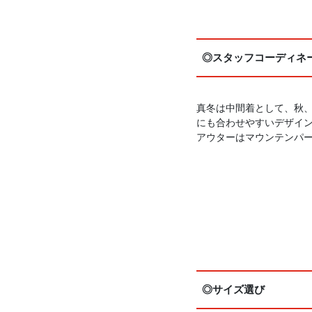
◎スタッフコーディネ
真冬は中間着として、秋
にも合わせやすいデザイ
アウターはマウンテンパ
◎サイズ選び