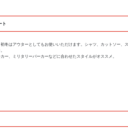
ート
、初冬はアウターとしてもお使いいただけます。シャツ、カットソー、
ン。
ーカー、ミリタリーパーカーなどに合わせたスタイルがオススメ。