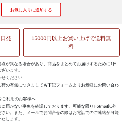
お気に入りに追加する
当日発
15000円以上お買い上げで送料無
料
拠点が異なる場合があり、商品をまとめてお届けするために1日
ございます。
わせください
入荷の有無につきましても下記フォームよりお気軽にお問い合わ
.jp）をご利用のお客様へ
に届かない事象を確認しております。可能な限りHotmail以外
ださい。また、メールでお問合せの際はお電話でのご連絡が可能
いたします。