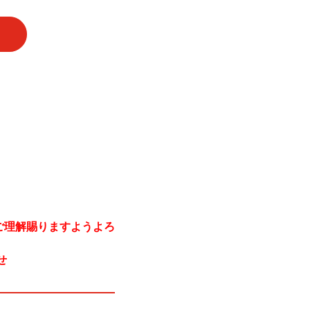
ご理解賜りますようよろ
せ