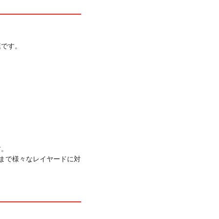
葉です。
す。
まで様々なレイヤードに対