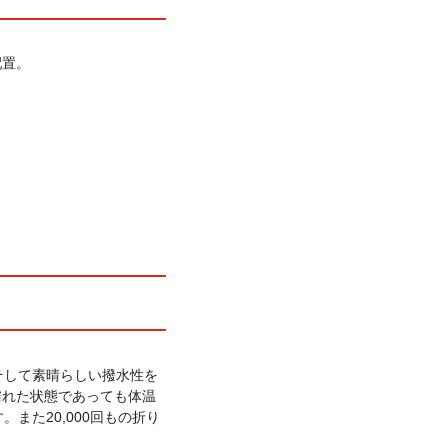
配置。
そして素晴らしい撥水性を
濡れた状態であっても体温
また20,000回もの折り