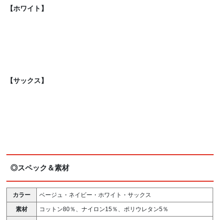
【ホワイト】
【サックス】
◎スペック＆素材
カラー
ベージュ・ネイビー・ホワイト・サックス
素材
コットン80％、ナイロン15％、ポリウレタン5％