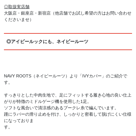
◎取扱実店舗
大阪店・銀座店・新宿店（他店舗でお試し希望の方はお問い合わせ
くださいませ）
◎アイビールックにも、ネイビールーツ
NAVY ROOTS（ネイビールーツ）より「IVYカバー」のご紹介で
す。
すっきりとした中肉生地で、足にフィットする履き心地の良い仕上
がりが特徴のミドルゲージ機を使用した1足。
ソフトな風合いで清涼感のあるブークレ糸で編んでいます。
踵にラバーの滑り止めを付け、しっかりと密着して脱げにくい仕様
になっておりま
す。