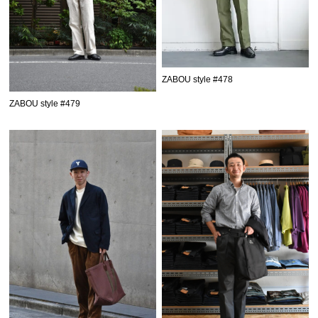
ZABOU style #478
ZABOU style #479