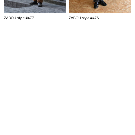
ZABOU style #477
ZABOU style #476
SHOPPING GUIDE
お買い物ガイド
FAQ
よくあるご質問