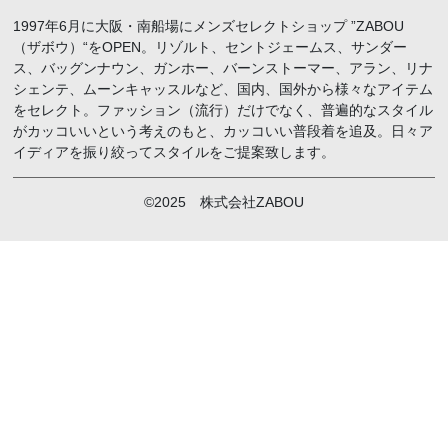
1997年6月に大阪・南船場にメンズセレクトショップ ”ZABOU
（ザボウ）“をOPEN。リゾルト、セントジェームス、サンダー
ス、バッグンナウン、ガンホー、バーンストーマー、アラン、リナ
シェンテ、ムーンキャッスルなど、国内、国外から様々なアイテム
をセレクト。ファッション（流行）だけでなく、普遍的なスタイル
がカッコいいという考えのもと、カッコいい普段着を追及。日々ア
イディアを振り絞ってスタイルをご提案致します。
©2025 株式会社ZABOU