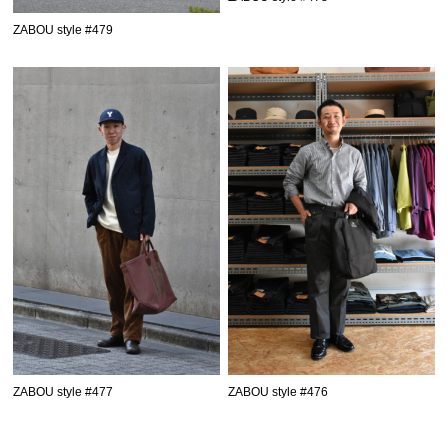
ZABOU style #479
ZABOU style #477
ZABOU style #476