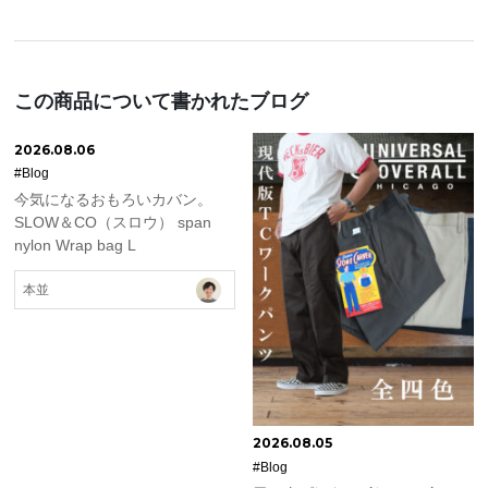
この商品について書かれたブログ
2026.08.06
#Blog
今気になるおもろいカバン。
SLOW＆CO（スロウ） span
nylon Wrap bag L
本並
2026.08.05
#Blog