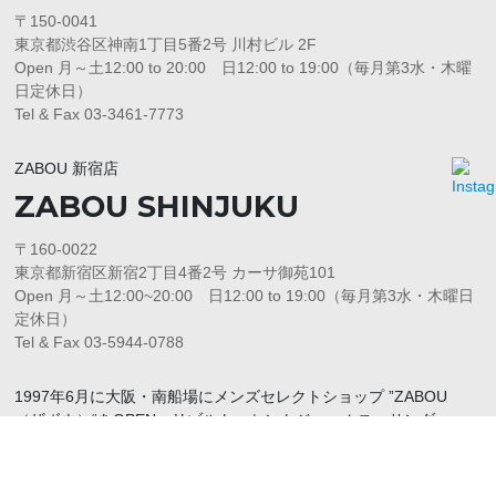
〒150-0041
東京都渋谷区神南1丁目5番2号 川村ビル 2F
Open 月～土12:00 to 20:00 日12:00 to 19:00（毎月第3水・木曜
日定休日）
Tel & Fax 03-3461-7773
ZABOU 新宿店
ZABOU SHINJUKU
〒160-0022
東京都新宿区新宿2丁目4番2号 カーサ御苑101
Open 月～土12:00~20:00 日12:00 to 19:00（毎月第3水・木曜日
定休日）
Tel & Fax 03-5944-0788
1997年6月に大阪・南船場にメンズセレクトショップ ”ZABOU
（ザボウ）“をOPEN。リゾルト、セントジェームス、サンダー
ス、バッグンナウン、ガンホー、バーンストーマー、アラン、リナ
シェンテ、ムーンキャッスルなど、国内、国外から様々なアイテム
をセレクト。ファッション（流行）だけでなく、普遍的なスタイル