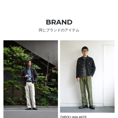
BRAND
同じブランドのアイテム
ZABOU style #478