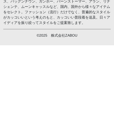
ス、バッグンナウン、ガンホー、バーンストーマー、アラン、リナ
シェンテ、ムーンキャッスルなど、国内、国外から様々なアイテム
をセレクト。ファッション（流行）だけでなく、普遍的なスタイル
がカッコいいという考えのもと、カッコいい普段着を追及。日々ア
イディアを振り絞ってスタイルをご提案致します。
©2025 株式会社ZABOU