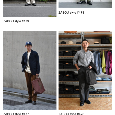
ZABOU style #478
ZABOU style #479
ZABOU style #477
ZABOU style #476