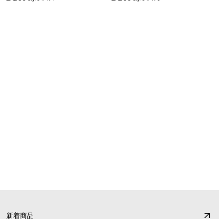
SHOPPING GUIDE
お買い物ガイド
FAQ
よくあるご質問
新着商品