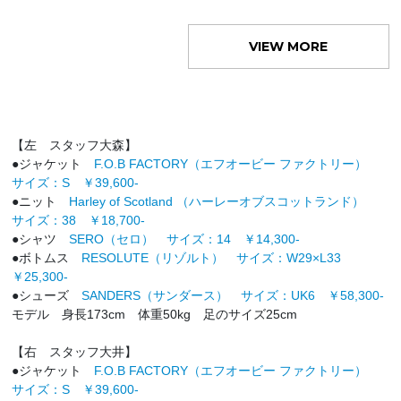
VIEW MORE
【左 スタッフ大森】
●ジャケット
F.O.B FACTORY（エフオービー ファクトリー）
サイズ：S ￥39,600-
●ニット
Harley of Scotland （ハーレーオブスコットランド）
サイズ：38 ￥18,700-
●シャツ
SERO（セロ） サイズ：14 ￥14,300-
●ボトムス
RESOLUTE（リゾルト） サイズ：W29×L33
￥25,300-
●シューズ
SANDERS（サンダース） サイズ：UK6 ￥58,300-
モデル 身長173cm 体重50kg 足のサイズ25cm
【右 スタッフ大井】
●ジャケット
F.O.B FACTORY（エフオービー ファクトリー）
サイズ：S ￥39,600-