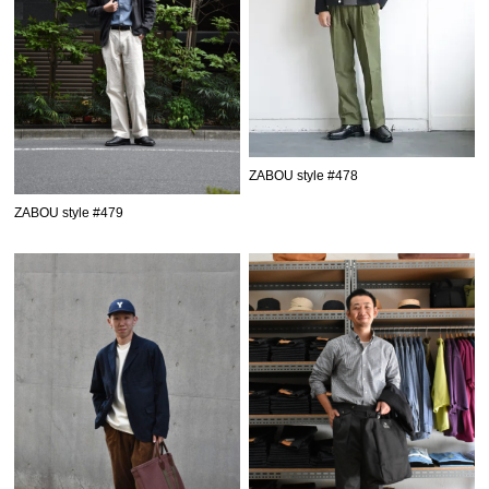
ZABOU style #478
ZABOU style #479