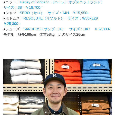
●ニット
Harley of Scotland （ハーレーオブスコットランド）
サイズ：38 ￥18,700-
●シャツ
SERO（セロ） サイズ：14H ￥15,950-
●ボトムス
RESOLUTE（リゾルト） サイズ：W30×L29
￥25,300-
●シューズ
SANDERS（サンダース） サイズ：UK7 ￥52,800-
モデル 身長168cm 体重58kg 足のサイズ26cm