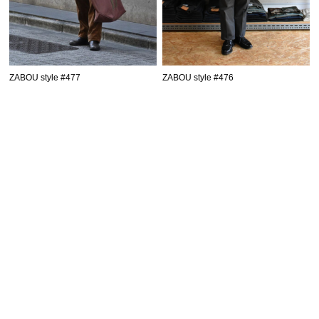
ZABOU style #477
ZABOU style #476
SHOPPING GUIDE
お買い物ガイド
FAQ
よくあるご質問