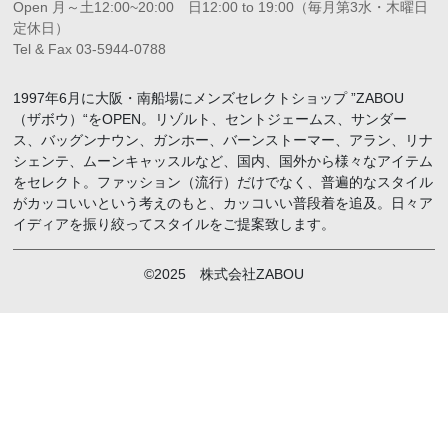
Open 月～土12:00~20:00 日12:00 to 19:00（毎月第3水・木曜日
定休日）
Tel & Fax 03-5944-0788
1997年6月に大阪・南船場にメンズセレクトショップ ”ZABOU
（ザボウ）“をOPEN。リゾルト、セントジェームス、サンダー
ス、バッグンナウン、ガンホー、バーンストーマー、アラン、リナ
シェンテ、ムーンキャッスルなど、国内、国外から様々なアイテム
をセレクト。ファッション（流行）だけでなく、普遍的なスタイル
がカッコいいという考えのもと、カッコいい普段着を追及。日々ア
イディアを振り絞ってスタイルをご提案致します。
©2025 株式会社ZABOU