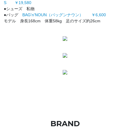
S ￥19,580
●シューズ 私物
●バッグ
BAG'n'NOUN（バッグンナウン） ￥6,600
モデル 身長168cm 体重58kg 足のサイズ約26cm
BRAND