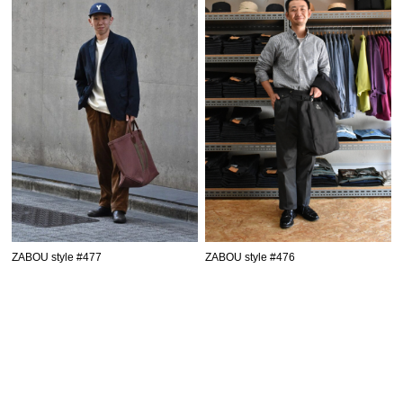
ZABOU style #477
ZABOU style #476
SHOPPING GUIDE