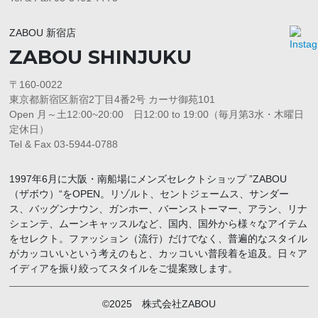
ZABOU 新宿店
ZABOU SHINJUKU
〒160-0022
東京都新宿区新宿2丁目4番2号 カーサ御苑101
Open 月～土12:00~20:00 日12:00 to 19:00（毎月第3水・木曜日
定休日）
Tel & Fax 03-5944-0788
1997年6月に大阪・南船場にメンズセレクトショップ ”ZABOU
（ザボウ）“をOPEN。リゾルト、セントジェームス、サンダー
ス、バッグンナウン、ガンホー、バーンストーマー、アラン、リナ
シェンテ、ムーンキャッスルなど、国内、国外から様々なアイテム
をセレクト。ファッション（流行）だけでなく、普遍的なスタイル
がカッコいいという考えのもと、カッコいい普段着を追及。日々ア
イディアを振り絞ってスタイルをご提案致します。
©2025 株式会社ZABOU