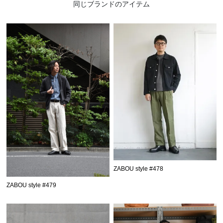
同じブランドのアイテム
ZABOU style #478
ZABOU style #479