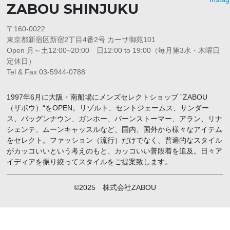
ZABOU SHINJUKU
〒160-0022
東京都新宿区新宿2丁目4番2号 カーサ御苑101
Open 月～土12:00~20:00 日12:00 to 19:00（毎月第3水・木曜日
定休日）
Tel & Fax 03-5944-0788
1997年6月に大阪・南船場にメンズセレクトショップ ”ZABOU
（ザボウ）“をOPEN。リゾルト、セントジェームス、サンダー
ス、バッグンナウン、ガンホー、バーンストーマー、アラン、リナ
シェンテ、ムーンキャッスルなど、国内、国外から様々なアイテム
をセレクト。ファッション（流行）だけでなく、普遍的なスタイル
がカッコいいという考えのもと、カッコいい普段着を追及。日々ア
イディアを振り絞ってスタイルをご提案致します。
©2025 株式会社ZABOU