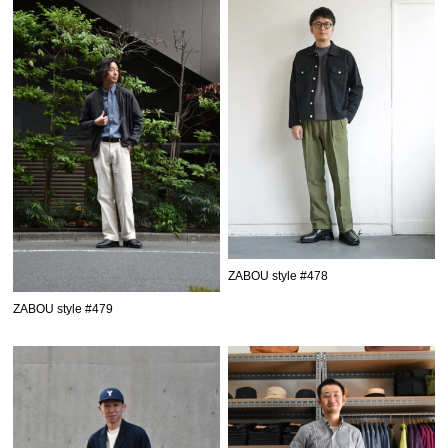
ZABOU style #478
ZABOU style #479