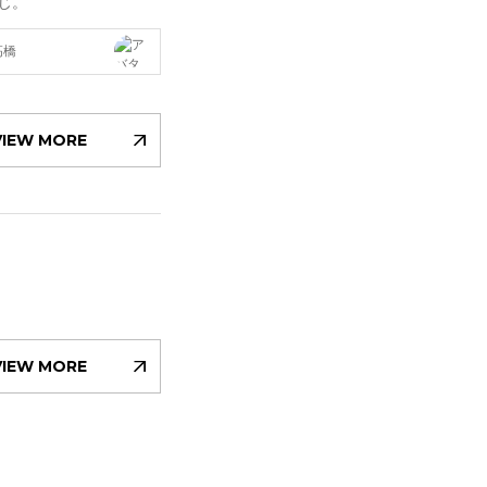
じ。
高橋
VIEW MORE
VIEW MORE