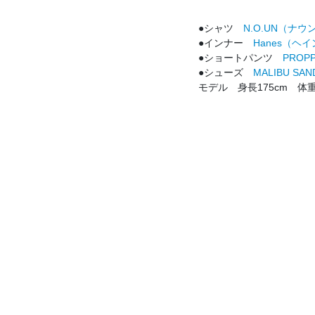
●シャツ
N.O.UN（ナウ
●インナー
Hanes（ヘイ
●ショートパンツ
PROP
●シューズ
MALIBU S
モデル 身長175cm 体重