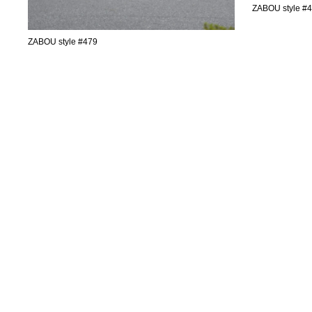
ZABOU style #
ZABOU style #479