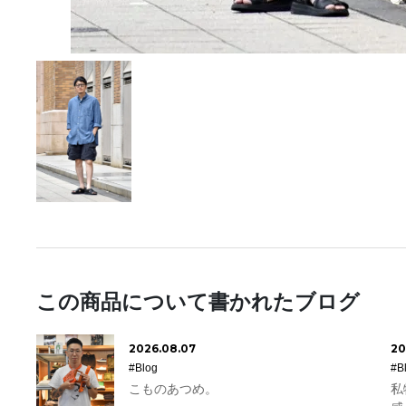
この商品について書かれたブログ
2026.08.07
20
#Blog
#B
こものあつめ。
私