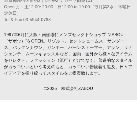
東京都新宿区新宿2丁目4番2号 カーサ御苑101
Open 月～土12:00~20:00 日12:00 to 19:00（毎月第3水・木曜日
定休日）
Tel & Fax 03-5944-0788
1997年6月に大阪・南船場にメンズセレクトショップ ”ZABOU
（ザボウ）“をOPEN。リゾルト、セントジェームス、サンダー
ス、バッグンナウン、ガンホー、バーンストーマー、アラン、リナ
シェンテ、ムーンキャッスルなど、国内、国外から様々なアイテム
をセレクト。ファッション（流行）だけでなく、普遍的なスタイル
がカッコいいという考えのもと、カッコいい普段着を追及。日々ア
イディアを振り絞ってスタイルをご提案致します。
©2025 株式会社ZABOU