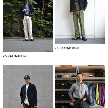
ZABOU style #478
ZABOU style #479