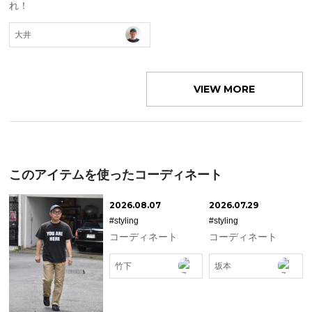
れ！
大井
VIEW MORE
このアイテムを使ったコーディネート
2026.08.07
2026.07.29
#styling
#styling
コーディネート
コーディネート
竹下
坂本