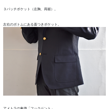
３パッチポケット（左胸、両裾）。
左右のボトムにある蓋つきポケット。
アメトラの象徴「フックベント」。