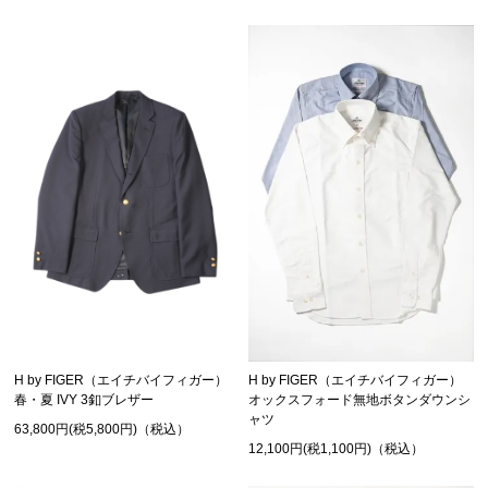
H by FIGER（エイチバイフィガー）
H by FIGER（エイチバイフィガー）
オックスフォード無地ボタンダウンシ
春・夏 IVY 3釦ブレザー
ャツ
63,800円(税5,800円)（税込）
12,100円(税1,100円)（税込）