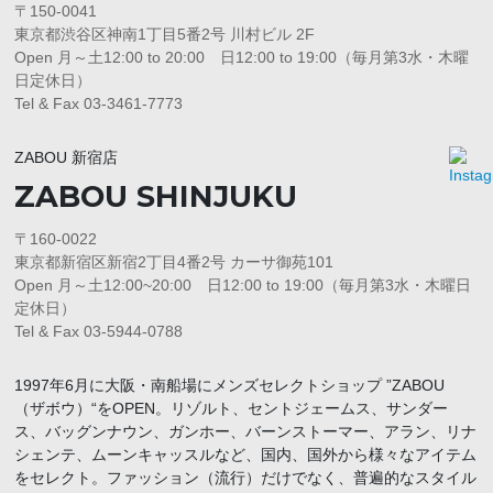
〒150-0041
東京都渋谷区神南1丁目5番2号 川村ビル 2F
Open 月～土12:00 to 20:00 日12:00 to 19:00（毎月第3水・木曜
日定休日）
Tel & Fax 03-3461-7773
ZABOU 新宿店
ZABOU SHINJUKU
〒160-0022
東京都新宿区新宿2丁目4番2号 カーサ御苑101
Open 月～土12:00~20:00 日12:00 to 19:00（毎月第3水・木曜日
定休日）
Tel & Fax 03-5944-0788
1997年6月に大阪・南船場にメンズセレクトショップ ”ZABOU
（ザボウ）“をOPEN。リゾルト、セントジェームス、サンダー
ス、バッグンナウン、ガンホー、バーンストーマー、アラン、リナ
シェンテ、ムーンキャッスルなど、国内、国外から様々なアイテム
をセレクト。ファッション（流行）だけでなく、普遍的なスタイル