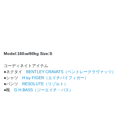
Model:160㎝/60kg Size:S
コーディネイトアイテム
●ネクタイ
BENTLEY CRAVATS（ベントレークラヴァッツ）
●シャツ
H by FIGER（エイチバイフィガー）
●パンツ
RESOLUTE（リゾルト）
●靴
G.H.BASS（ジーエイチ・バス）