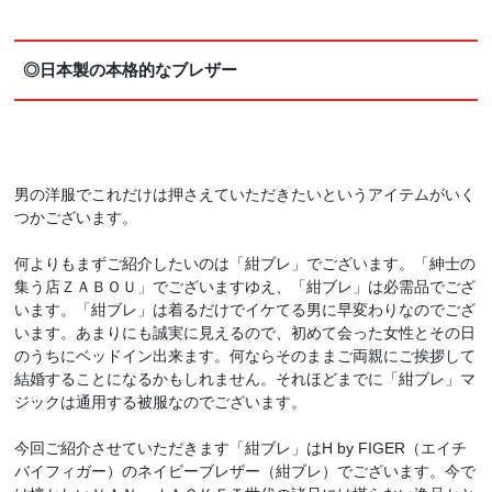
◎日本製の本格的なブレザー
男の洋服でこれだけは押さえていただきたいというアイテムがいく
つかございます。
何よりもまずご紹介したいのは「紺ブレ」でございます。「紳士の
集う店ＺＡＢＯＵ」でございますゆえ、「紺ブレ」は必需品でござ
います。「紺ブレ」は着るだけでイケてる男に早変わりなのでござ
います。あまりにも誠実に見えるので、初めて会った女性とその日
のうちにベッドイン出来ます。何ならそのままご両親にご挨拶して
結婚することになるかもしれません。それほどまでに「紺ブレ」マ
ジックは通用する被服なのでございます。
今回ご紹介させていただきます「紺ブレ」はH by FIGER（エイチ
バイフィガー）のネイビーブレザー（紺ブレ）でございます。今で