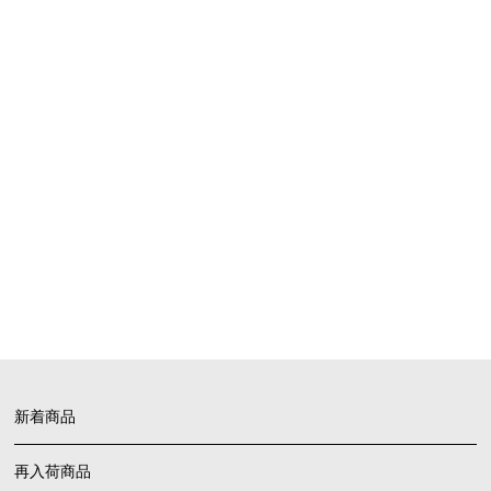
SHOPPING GUIDE
お買い物ガイド
FAQ
よくあるご質問
新着商品
再入荷商品