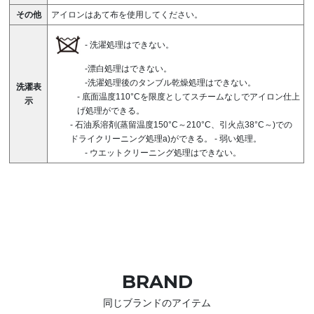
その他
アイロンはあて布を使用してください。
-
洗濯処理はできない。
-漂白処理はできない。
-洗濯処理後のタンブル乾燥処理はできない。
洗濯表
-
底面温度110°Cを限度としてスチームなしでアイロン仕上
示
げ処理ができる。
-
石油系溶剤(蒸留温度150°C～210°C、引火点38°C～)での
ドライクリーニング処理a)ができる。
-
弱い処理。
-
ウエットクリーニング処理はできない。
BRAND
同じブランドのアイテム