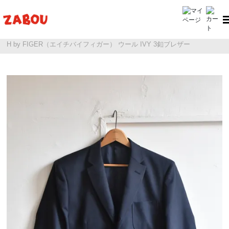
ホーム
H by FIGER（エイチバイフィガー）
H by FIGER（エイチバイフィガー） ウール IVY 3釦ブレザー