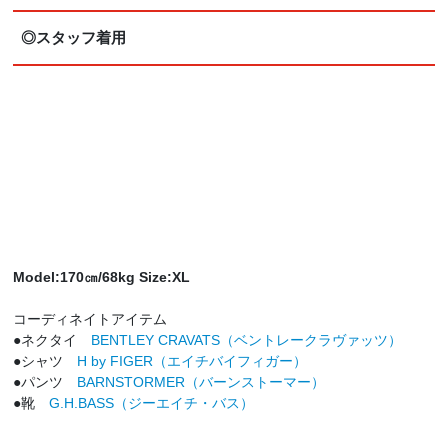
◎スタッフ着用
Model:170㎝/68kg Size:XL
コーディネイトアイテム
●ネクタイ
BENTLEY CRAVATS（ベントレークラヴァッツ）
●シャツ
H by FIGER（エイチバイフィガー）
●パンツ
BARNSTORMER（バーンストーマー）
●靴
G.H.BASS（ジーエイチ・バス）