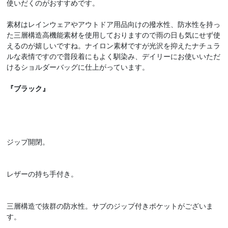
使いだくのがおすすめです。
素材はレインウェアやアウトドア用品向けの撥水性、防水性を持っ
た三層構造高機能素材を使用しておりますので雨の日も気にせず使
えるのが嬉しいですね。ナイロン素材ですが光沢を抑えたナチュラ
ルな表情ですので普段着にもよく馴染み、デイリーにお使いいただ
けるショルダーバッグに仕上がっています。
『ブラック』
ジップ開閉。
レザーの持ち手付き。
三層構造で抜群の防水性。サブのジップ付きポケットがございま
す。