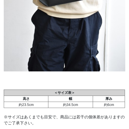
＜サイズ表＞
高さ
幅
厚み
約23.5cm
約34.5cm
約6cm
※サイズはあくまでも目安で、商品には若干の個体差がありますの
でご了承下さい。