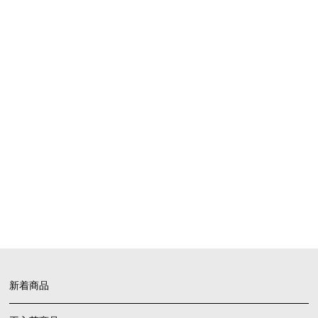
SHOPPING GUIDE
お買い物ガイド
FAQ
よくあるご質問
新着商品