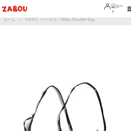
ホーム
TOOLS（ツールズ）Utility Shoulder Bag