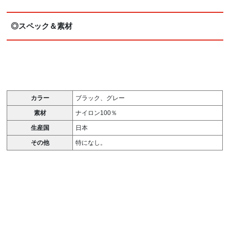
◎スペック＆素材
カラー
ブラック、グレー
素材
ナイロン100％
生産国
日本
その他
特になし。