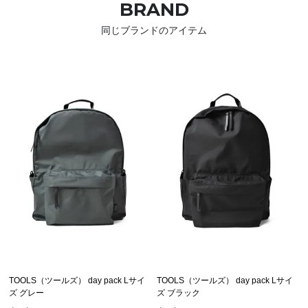
BRAND
同じブランドのアイテム
TOOLS（ツールズ） day pack Lサイ
TOOLS（ツールズ） day pack Lサイ
ズ グレー
ズ ブラック