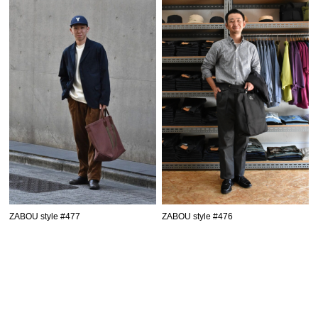
ZABOU style #477
ZABOU style #476