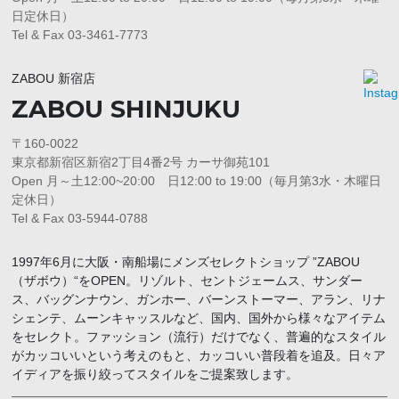
日定休日）
Tel & Fax 03-3461-7773
ZABOU 新宿店
ZABOU SHINJUKU
〒160-0022
東京都新宿区新宿2丁目4番2号 カーサ御苑101
Open 月～土12:00~20:00 日12:00 to 19:00（毎月第3水・木曜日
定休日）
Tel & Fax 03-5944-0788
1997年6月に大阪・南船場にメンズセレクトショップ ”ZABOU
（ザボウ）“をOPEN。リゾルト、セントジェームス、サンダー
ス、バッグンナウン、ガンホー、バーンストーマー、アラン、リナ
シェンテ、ムーンキャッスルなど、国内、国外から様々なアイテム
をセレクト。ファッション（流行）だけでなく、普遍的なスタイル
がカッコいいという考えのもと、カッコいい普段着を追及。日々ア
イディアを振り絞ってスタイルをご提案致します。