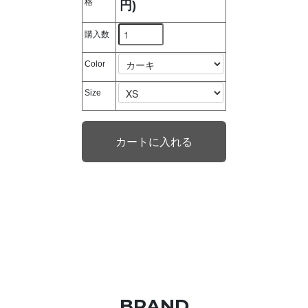
格
円)
購入数
Color
Size
BRAND