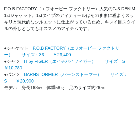
F.O.B FACTORY（エフオービー ファクトリー）人気のG-3 DENIM
1stジャケット。1stタイプのディティールはそのままに程よくスッ
キリと現代的なシルエットに仕上がっているため、キレイ目スタイ
ルの外しとしてもオススメのアイテムです。
●ジャケット
F.O.B FACTORY（エフオービー ファクトリ
ー） サイズ：36 ￥26,400
●シャツ
H by FIGER（エイチバイフィガー） サイズ：S
￥10,780
●パンツ
BARNSTORMER（バーンストーマー） サイズ：
S ￥20,900
モデル 身長168㎝ 体重58㎏ 足のサイズ約26㎝