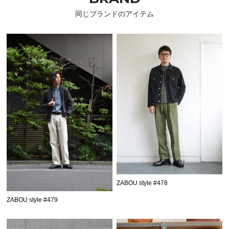
同じブランドのアイテム
ZABOU style #478
ZABOU style #479