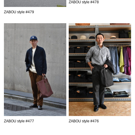
ZABOU style #478
ZABOU style #479
ZABOU style #477
ZABOU style #476