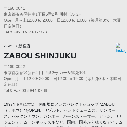
〒150-0041
東京都渋谷区神南1丁目5番2号 川村ビル 2F
Open 月～土12:00 to 20:00 日12:00 to 19:00（毎月第3水・木曜
日定休日）
Tel & Fax 03-3461-7773
ZABOU 新宿店
ZABOU SHINJUKU
〒160-0022
東京都新宿区新宿2丁目4番2号 カーサ御苑101
Open 月～土12:00~20:00 日12:00 to 19:00（毎月第3水・木曜日
定休日）
Tel & Fax 03-5944-0788
1997年6月に大阪・南船場にメンズセレクトショップ ”ZABOU
（ザボウ）“をOPEN。リゾルト、セントジェームス、サンダー
ス、バッグンナウン、ガンホー、バーンストーマー、アラン、リナ
シェンテ、ムーンキャッスルなど、国内、国外から様々なアイテム