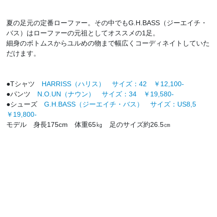
夏の足元の定番ローファー。その中でもG.H.BASS（ジーエイチ・
バス）はローファーの元祖としてオススメの1足。
細身のボトムスからユルめの物まで幅広くコーディネイトしていた
だけます。
●Tシャツ
HARRISS（ハリス） サイズ：42 ￥12,100-
●パンツ
N.O.UN（ナウン） サイズ：34 ￥19,580-
●シューズ
G.H.BASS（ジーエイチ・バス） サイズ：US8,5
￥19,800-
モデル 身長175cm 体重65㎏ 足のサイズ約26.5㎝