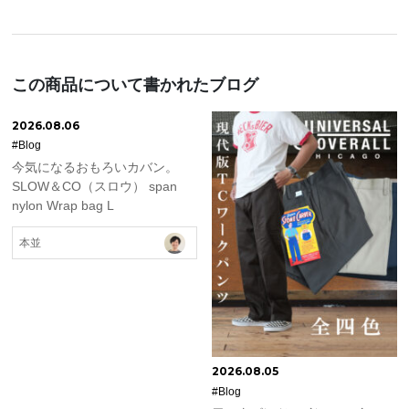
この商品について書かれたブログ
2026.08.06
#Blog
今気になるおもろいカバン。
SLOW＆CO（スロウ） span
nylon Wrap bag L
本並
2026.08.05
#Blog