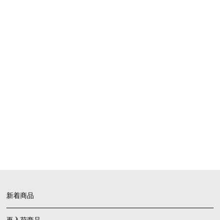
SHOPPING GUIDE
お買い物ガイド
FAQ
よくあるご質問
新着商品