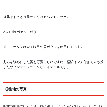
首元をすっきり見せてくれるバンドカラー。
左のみ胸ポケット付き。
袖口。ボタンは全て猫目の貝ボタンを使用しています。
丸みを強めにした裾も可愛らしいですね。裾横はマチ付きで糸も残
したヴィンテージライクなディテールです。
◎生地の写真
旧式力織機でゆっくり丁寧に織り上げたシャンブレ―生地。凸凹と