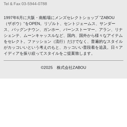
Tel & Fax 03-5944-0788
1997年6月に大阪・南船場にメンズセレクトショップ ”ZABOU
（ザボウ）“をOPEN。リゾルト、セントジェームス、サンダー
ス、バッグンナウン、ガンホー、バーンストーマー、アラン、リナ
シェンテ、ムーンキャッスルなど、国内、国外から様々なアイテム
をセレクト。ファッション（流行）だけでなく、普遍的なスタイル
がカッコいいという考えのもと、カッコいい普段着を追及。日々ア
イディアを振り絞ってスタイルをご提案致します。
©2025 株式会社ZABOU