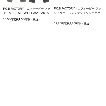
F.O.B FACTORY（エフオービー ファ
F.O.B FACTORY（エフオービー ファ
クトリー） フレンチシャツジャケッ
クトリー） ST TWILL EASY PANTS
ト
16,500円(税1,500円)（税込）
19,800円(税1,800円)（税込）
SHOPPING GUIDE
お買い物ガイド
FAQ
よくあるご質問