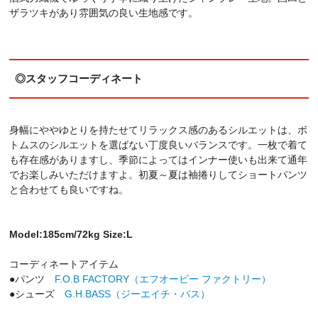
ザラツキがあり雰囲気の良い生地感です。
◎スタッフコーディネート
身幅にややゆとりを持たせてリラックス感のあるシルエットは、ボ
トムスのシルエットを選ばない丁度良いバランスです。一枚で着て
も存在感がありますし、季節によってはインナー使いも出来て通年
でお楽しみいただけますよ。初夏～夏は袖捲りしてショートパンツ
と合わせても良いですね。
Model:185cm/72kg Size:L
コーディネートアイテム
●パンツ
F.O.B FACTORY（エフオービー ファクトリー）
●シューズ
G.H.BASS（ジーエイチ・バス）