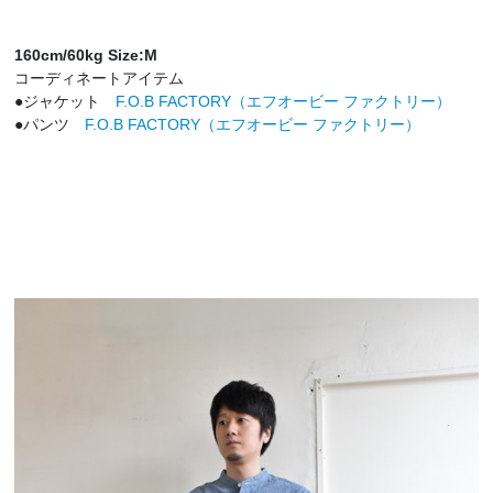
160cm/60kg Size:M
コーディネートアイテム
●ジャケット
F.O.B FACTORY（エフオービー ファクトリー）
●パンツ
F.O.B FACTORY（エフオービー ファクトリー）