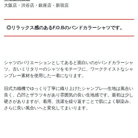
大阪店・渋谷店・銀座店・新宿店
◎リラックス感のあるF.O.Bのバンドカラーシャツです。
シャツのバリエーションとしてあると面白いのがバンドカラーシャ
ツ。古いミリタリーのシャツをモチーフに、ワークテイストなシャ
ンブレー素材を使用した一着になります。
旧式力織機でゆっくり丁寧に織り上げたシャンブレ―生地は風合い
良く、凸凹とザラツキがあり雰囲気の良い生地感です。最初は少し
硬さがありますが、着用、洗濯を繰り返すことで肌によく馴染み、
さらに良い風合いへと変化してまいります。