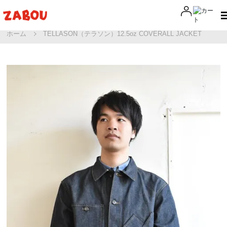
ホーム
TELLASON（テラソン）12.5oz COVERALL JACKET