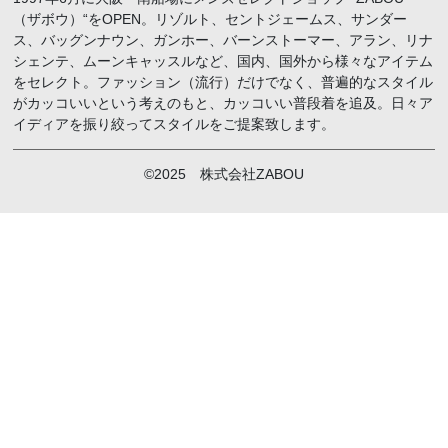
（ザボウ）“をOPEN。リゾルト、セントジェームス、サンダー
ス、バッグンナウン、ガンホー、バーンストーマー、アラン、リナ
シェンテ、ムーンキャッスルなど、国内、国外から様々なアイテム
をセレクト。ファッション（流行）だけでなく、普遍的なスタイル
がカッコいいという考えのもと、カッコいい普段着を追及。日々ア
イディアを振り絞ってスタイルをご提案致します。
©2025 株式会社ZABOU