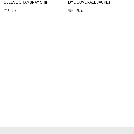
SLEEVE CHAMBRAY SHIRT
DYE COVERALL JACKET
売り切れ
売り切れ
SHOPPING GUIDE
お買い物ガイド
FAQ
よくあるご質問