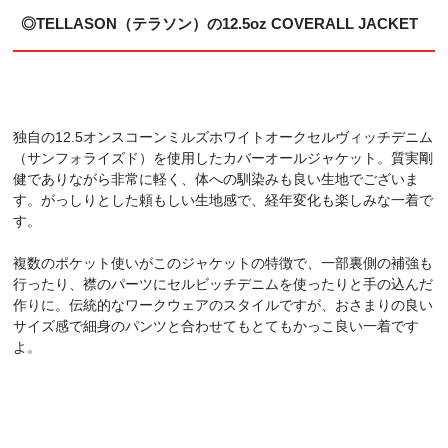
◎TELLASON（テラソン）の12.5oz COVERALL JACKET
独自の12.5オンスコーンミルズホワイトオークセルヴィッチデニム
（サンフォライズド）を使用したカバーオールジャケット。質実剛
健でありながら非常に軽く、体への馴染みも良い生地でございま
す。がっしりとした頼もしい生地感で、経年変化も楽しみな一着で
す。
複数のポケット使いがこのジャケットの特徴で、一部裏側の補強も
行ったり、襟のパーツにセルビッチデニムを使ったりと手の込んだ
作りに。伝統的なワークウェアのスタイルですが、おさまりの良い
サイズ感で細身のパンツと合わせてもとてもかっこ良い一着です
よ。