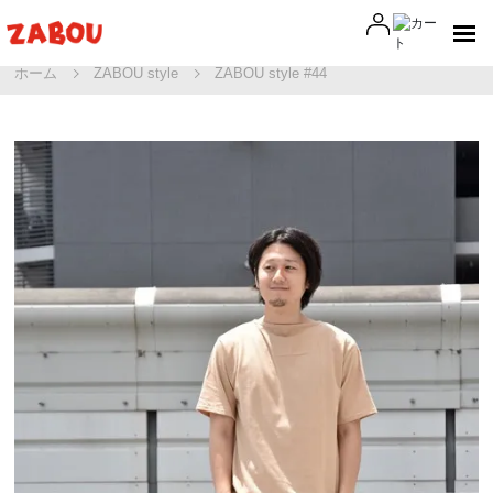
ホーム
ZABOU style
ZABOU style #44