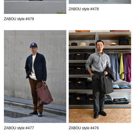
ZABOU style #478
ZABOU style #479
ZABOU style #477
ZABOU style #476