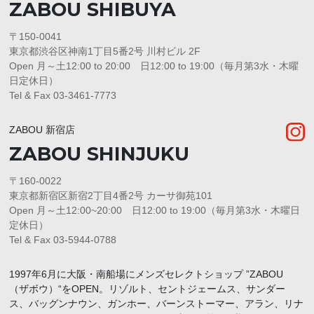
ZABOU SHIBUYA
〒150-0041
東京都渋谷区神南1丁目5番2号 川村ビル 2F
Open 月～土12:00 to 20:00 日12:00 to 19:00（毎月第3水・木曜
日定休日）
Tel & Fax 03-3461-7773
ZABOU 新宿店
ZABOU SHINJUKU
〒160-0022
東京都新宿区新宿2丁目4番2号 カーサ御苑101
Open 月～土12:00~20:00 日12:00 to 19:00（毎月第3水・木曜日
定休日）
Tel & Fax 03-5944-0788
1997年6月に大阪・南船場にメンズセレクトショップ ”ZABOU
（ザボウ）“をOPEN。リゾルト、セントジェームス、サンダー
ス、バッグンナウン、ガンホー、バーンストーマー、アラン、リナ