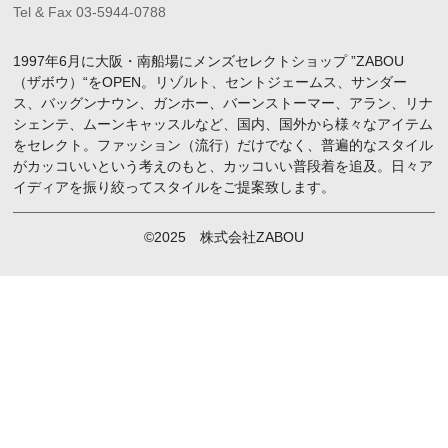
Tel & Fax 03-5944-0788
1997年6月に大阪・南船場にメンズセレクトショップ ”ZABOU
（ザボウ）“をOPEN。リゾルト、セントジェームス、サンダー
ス、バッグンナウン、ガンホー、バーンストーマー、アラン、リナ
シェンテ、ムーンキャッスルなど、国内、国外から様々なアイテム
をセレクト。ファッション（流行）だけでなく、普遍的なスタイル
がカッコいいという考えのもと、カッコいい普段着を追及。日々ア
イディアを振り絞ってスタイルをご提案致します。
©2025 株式会社ZABOU