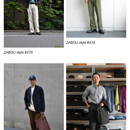
ZABOU style #478
ZABOU style #479