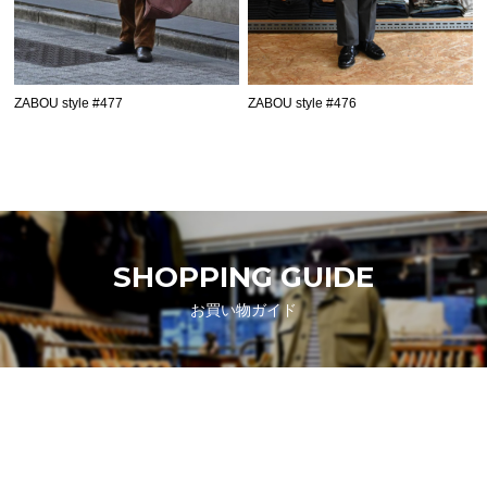
ZABOU style #477
ZABOU style #476
SHOPPING GUIDE
お買い物ガイド
FAQ
よくあるご質問