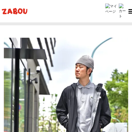
ホーム
ZABOU style
ZABOU style #32