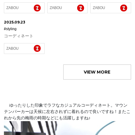
ZABOU
ZABOU
ZABOU
2025.09.23
#styling
コーディネート
ZABOU
VIEW MORE
ゆったりした印象でラフなカジュアルコーディネート。マウン
テンパーカーは天候に左右されずに着れるので良いですね！またこ
れから先の梅雨の時期などにも活躍しますね♪