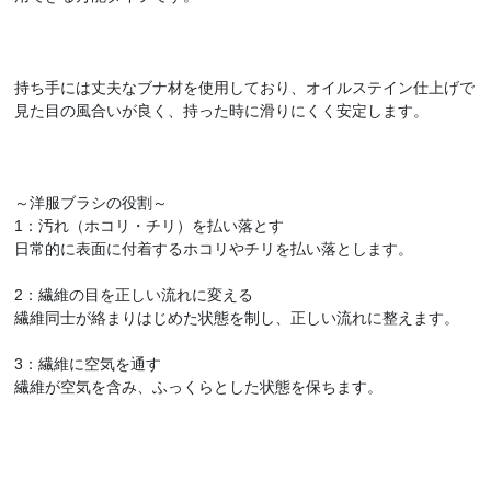
持ち手には丈夫なブナ材を使用しており、オイルステイン仕上げで
見た目の風合いが良く、持った時に滑りにくく安定します。
～洋服ブラシの役割～
1：汚れ（ホコリ・チリ）を払い落とす
日常的に表面に付着するホコリやチリを払い落とします。
2：繊維の目を正しい流れに変える
繊維同士が絡まりはじめた状態を制し、正しい流れに整えます。
3：繊維に空気を通す
繊維が空気を含み、ふっくらとした状態を保ちます。