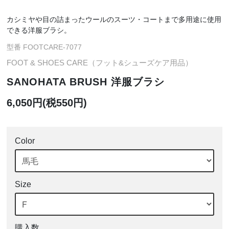
カシミヤや目の詰まったウールのスーツ・コートまで多用途に使用
できる洋服ブラシ。
型番 FOOTCARE-7077
FOOT & SHOES CARE（フット&シューズケア用品）
SANOHATA BRUSH 洋服ブラシ
6,050円(税550円)
Color
Size
購入数