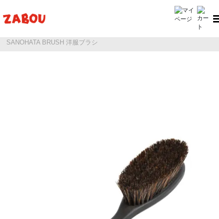
ホーム
FOOT & SHOES CARE（フット&シューズケア用品）
SANOHATA BRUSH 洋服ブラシ