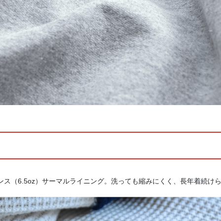
オンス（6.5oz）サーマルライニング。洗っても縮みにくく、長年着続け