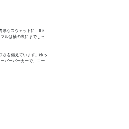
肉厚なスウェットに、6.5
ーマルは袖の裏にまでしっ
タフさを備えています。ゆっ
オーバーパーカーで、コー