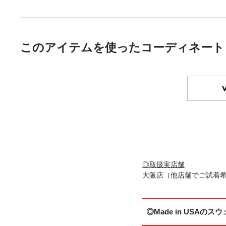
このアイテムを使ったコーディネート
◎取扱実店舗
大阪店（他店舗でご試着
◎Made in USA