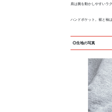
肩は腕を動かしやすいラ
ハンドポケット。裾と袖
◎生地の写真