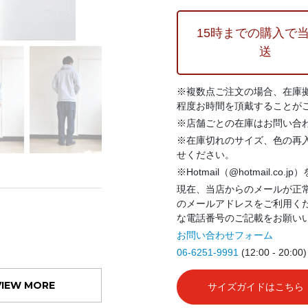
15時までの購入で
送
※複数点ご注文の場合、在庫
程度お時間を頂戴することが
※店舗ごとの在庫はお問い合
※在庫切れのサイズ、色の再
せください。
※Hotmail（@hotmail.co
現在、当店からのメールが正常
のメールアドレスをご利用く
な電話番号のご記載をお願い
お問い合わせフォーム
06-6251-9991
(12:00 - 20:00)
VIEW MORE
サイズガイドはこちら