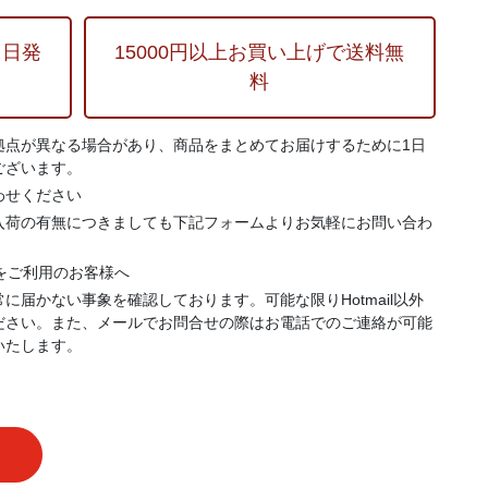
当日発
15000円以上お買い上げで送料無
料
拠点が異なる場合があり、商品をまとめてお届けするために1日
ございます。
わせください
入荷の有無につきましても下記フォームよりお気軽にお問い合わ
.jp）をご利用のお客様へ
に届かない事象を確認しております。可能な限りHotmail以外
ださい。また、メールでお問合せの際はお電話でのご連絡が可能
いたします。