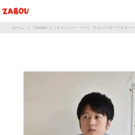
ホーム
Camber Ⅱ（キャンバー・ツー） チルバスタープルオー