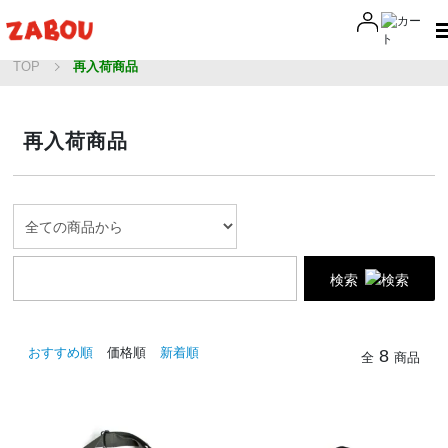
TOP
再入荷商品
再入荷商品
検索
おすすめ順
価格順
新着順
8
全
商品