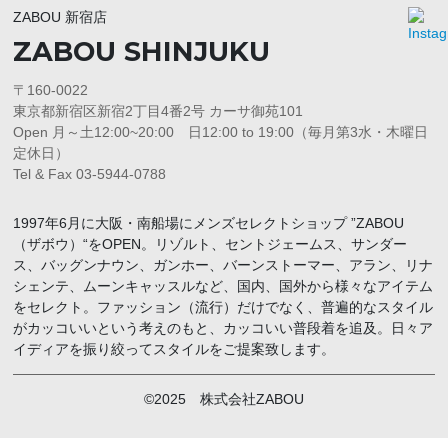
ZABOU 新宿店
ZABOU SHINJUKU
〒160-0022
東京都新宿区新宿2丁目4番2号 カーサ御苑101
Open 月～土12:00~20:00 日12:00 to 19:00（毎月第3水・木曜日
定休日）
Tel & Fax 03-5944-0788
1997年6月に大阪・南船場にメンズセレクトショップ ”ZABOU
（ザボウ）“をOPEN。リゾルト、セントジェームス、サンダー
ス、バッグンナウン、ガンホー、バーンストーマー、アラン、リナ
シェンテ、ムーンキャッスルなど、国内、国外から様々なアイテム
をセレクト。ファッション（流行）だけでなく、普遍的なスタイル
がカッコいいという考えのもと、カッコいい普段着を追及。日々ア
イディアを振り絞ってスタイルをご提案致します。
©2025 株式会社ZABOU