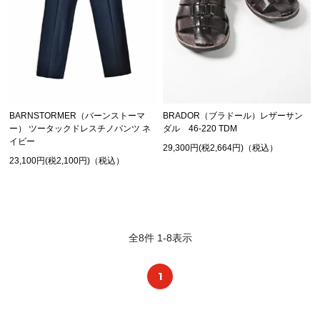
BARNSTORMER（バーンストーマ
BRADOR（ブラドール）レザーサン
ー） ツータックドレスチノパンツ ネ
ダル 46-220 TDM
イビー
29,300円(税2,664円)（税込）
23,100円(税2,100円)（税込）
全
8
件
1
-
8
表示
1