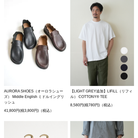
AURORA SHOES（オーロラシュー
【LIGHT GREY追加】LIFiLL（リフィ
ズ） Middle English ミドルイングリ
ル） COTTONY® TEE
ッシュ
8,580円(税780円)（税込）
41,800円(税3,800円)（税込）