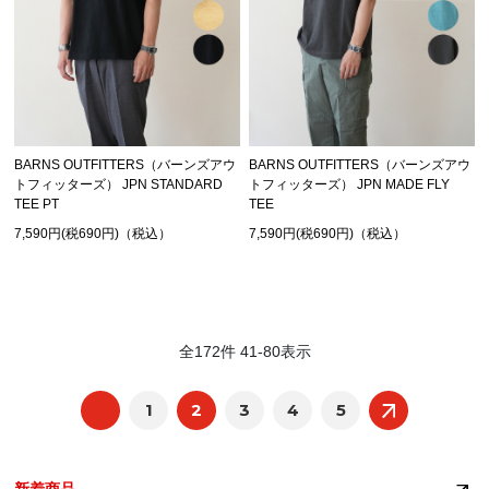
BARNS OUTFITTERS（バーンズアウ
BARNS OUTFITTERS（バーンズアウ
トフィッターズ） JPN STANDARD
トフィッターズ） JPN MADE FLY
TEE PT
TEE
7,590円(税690円)（税込）
7,590円(税690円)（税込）
全
172
件
41
-
80
表示
1
2
3
4
5