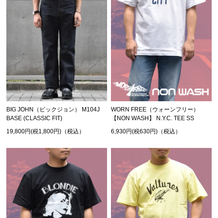
BIG JOHN（ビックジョン） M104J
WORN FREE（ウォーンフリー）
BASE (CLASSIC FIT)
【NON WASH】 N.Y.C. TEE SS
19,800円(税1,800円)（税込）
6,930円(税630円)（税込）