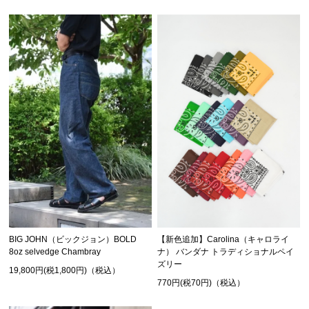
BIG JOHN（ビックジョン）BOLD
【新色追加】Carolina（キャロライ
8oz selvedge Chambray
ナ） バンダナ トラディショナルペイ
ズリー
19,800円(税1,800円)（税込）
770円(税70円)（税込）