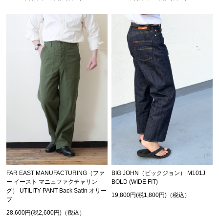
FAR EAST MANUFACTURING（ファ
BIG JOHN（ビックジョン） M101J
ー イースト マニュファクチャリン
BOLD (WIDE FIT)
グ） UTILITY PANT Back Satin オリー
19,800円(税1,800円)（税込）
ブ
28,600円(税2,600円)（税込）