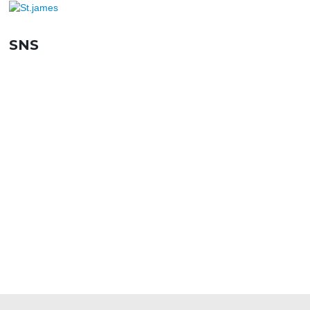
SNS
SHOPPING GUIDE
お買い物ガイド
FAQ
よくあるご質問