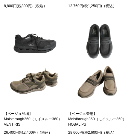
8,800円(税800円)（税込）
13,750円(税1,250円)（税込）
【ベージュ登場】
【ベージュ登場】
Moisthrough360（モイスルー360）
Moisthrough360（モイスルー360）
VENTIRIS
HOBALIPS
26,400円(税2,400円)（税込）
28,600円(税2,600円)（税込）