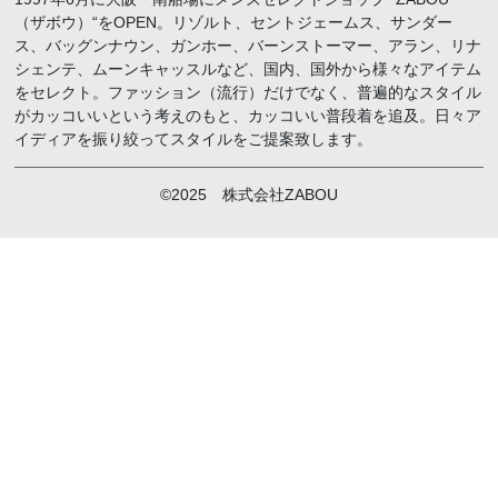
（ザボウ）“をOPEN。リゾルト、セントジェームス、サンダー
ス、バッグンナウン、ガンホー、バーンストーマー、アラン、リナ
シェンテ、ムーンキャッスルなど、国内、国外から様々なアイテム
をセレクト。ファッション（流行）だけでなく、普遍的なスタイル
がカッコいいという考えのもと、カッコいい普段着を追及。日々ア
イディアを振り絞ってスタイルをご提案致します。
©2025 株式会社ZABOU