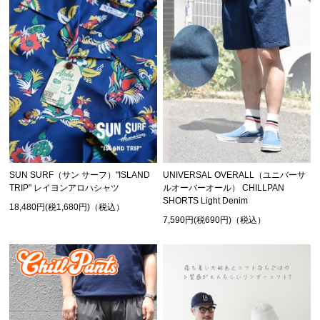
SUN SURF（サン サーフ）"ISLAND
UNIVERSAL OVERALL（ユニバーサ
TRIP" レイヨンアロハシャツ
ルオーバーオール） CHILLPAN
SHORTS Light Denim
18,480円(税1,680円)（税込）
7,590円(税690円)（税込）