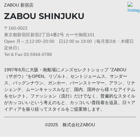
ZABOU 新宿店
ZABOU SHINJUKU
〒160-0022
東京都新宿区新宿2丁目4番2号 カーサ御苑101
Open 月～土12:00~20:00 日12:00 to 19:00（毎月第3水・木曜日
定休日）
Tel & Fax 03-5944-0788
1997年6月に大阪・南船場にメンズセレクトショップ ”ZABOU
（ザボウ）“をOPEN。リゾルト、セントジェームス、サンダー
ス、バッグンナウン、ガンホー、バーンストーマー、アラン、リナ
シェンテ、ムーンキャッスルなど、国内、国外から様々なアイテム
をセレクト。ファッション（流行）だけでなく、普遍的なスタイル
がカッコいいという考えのもと、カッコいい普段着を追及。日々ア
イディアを振り絞ってスタイルをご提案致します。
©2025 株式会社ZABOU