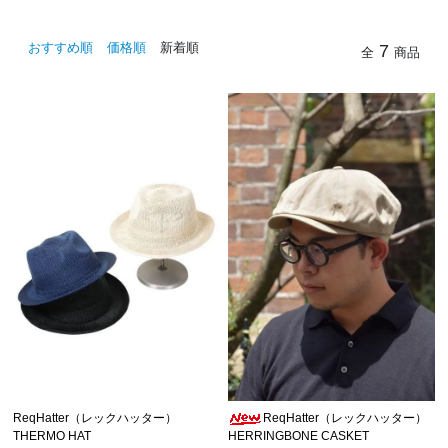
おすすめ順
価格順
新着順
7
全
商品
ReqHatter（レックハッター）
ReqHatter（レックハッター）
THERMO HAT
HERRINGBONE CASKET