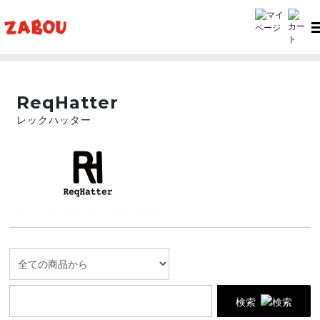
TOP
ReqHatter（レックハッター）
ReqHatter
レックハッター
検索