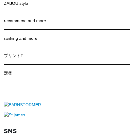
ZABOU style
recommend and more
ranking and more
プリントT
定番
SNS