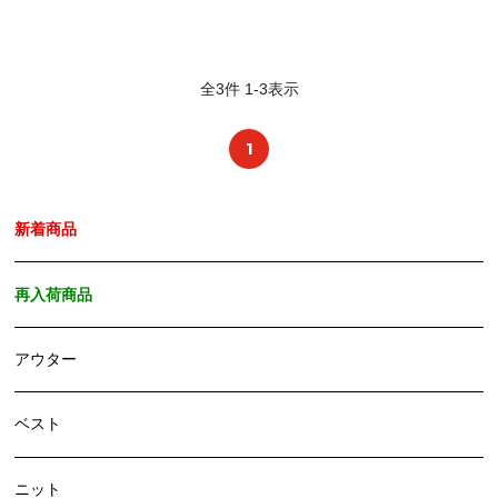
全
3
件
1
-
3
表示
1
新着商品
再入荷商品
アウター
ベスト
ニット