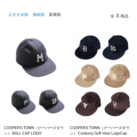
おすすめ順
価格順
新着順
3
全
商品
COOPERS TOWN（クーパーズタウ
COOPERS TOWN（クーパーズタウ
ン） Corduroy Soft Visor LogoCap
ン） BALL CAP LOGO