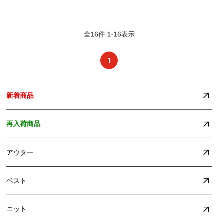
全
16
件
1
-
16
表示
1
新着商品
再入荷商品
アウター
ベスト
ニット