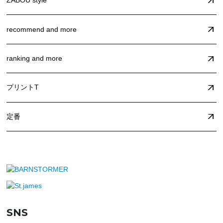
ZABOU style
recommend and more
ranking and more
プリントT
定番
SNS