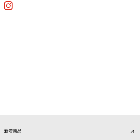
SHOPPING GUIDE
お買い物ガイド
FAQ
よくあるご質問
新着商品