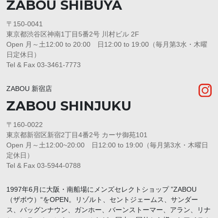
ZABOU SHIBUYA
〒150-0041
東京都渋谷区神南1丁目5番2号 川村ビル 2F
Open 月～土12:00 to 20:00 日12:00 to 19:00（毎月第3水・木曜
日定休日）
Tel & Fax 03-3461-7773
ZABOU 新宿店
ZABOU SHINJUKU
〒160-0022
東京都新宿区新宿2丁目4番2号 カーサ御苑101
Open 月～土12:00~20:00 日12:00 to 19:00（毎月第3水・木曜日
定休日）
Tel & Fax 03-5944-0788
1997年6月に大阪・南船場にメンズセレクトショップ ”ZABOU
（ザボウ）“をOPEN。リゾルト、セントジェームス、サンダー
ス、バッグンナウン、ガンホー、バーンストーマー、アラン、リナ