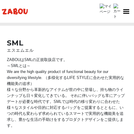
TOP
SML（エスエムエル）
SML
エスエムエル
ZABOUはSMLの正規取扱店です。
～SMLとは～
We are the high quality product of functional beauty for our
diversifying lifestyle. （多様化するLIFE STYLEに合わせた実用的な
機能美の追求）
様々な分野から革新的なアイテムが世の中に登場し、持ち物のライ
ンナップも日々変化してきている。 それに伴いバッグも常にアップ
デートが必要な時代です。SMLでは時代の移り変わりに合わせた
様々なスタイルや目的に対応するバッグをご提案するとともに、い
つの時代も変わらず求められているスマートで実用的な機能美を追
求し、豊かな生活の手助けをするプロダクトデザインをご提供しま
す。