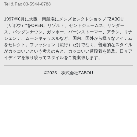
Tel & Fax 03-5944-0788
1997年6月に大阪・南船場にメンズセレクトショップ ”ZABOU
（ザボウ）“をOPEN。リゾルト、セントジェームス、サンダー
ス、バッグンナウン、ガンホー、バーンストーマー、アラン、リナ
シェンテ、ムーンキャッスルなど、国内、国外から様々なアイテム
をセレクト。ファッション（流行）だけでなく、普遍的なスタイル
がカッコいいという考えのもと、カッコいい普段着を追及。日々ア
イディアを振り絞ってスタイルをご提案致します。
©2025 株式会社ZABOU