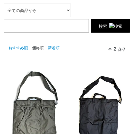
検索
おすすめ順
価格順
新着順
2
全
商品