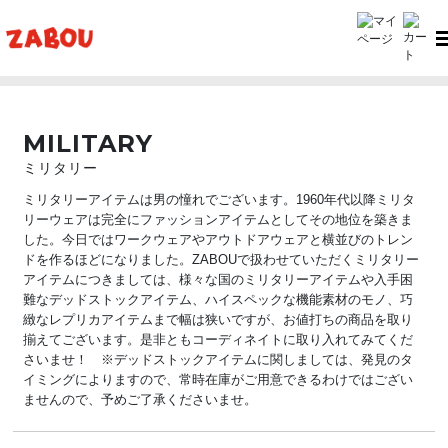
TOP
MILITARY（ミリタリー）
MILITARY
ミリタリー
ミリタリーアイテムは男の憧れでございます。1960年代以降ミリタ
リーウェアは完全にファッションアイテムとしてその地位を築きま
した。今日ではワークウェアやアウトドアウェアと横並びのトレン
ドを作るほどになりました。ZABOUで扱わせていただくミリタリー
アイテムにつきましては、様々な国のミリタリーアイテムや入手困
難なデッドストックアイテム、ハイスペックな機能素材のモノ、巧
緻なレプリカアイテムまで幅は狭いですが、お値打ちの商品を取り
揃えてございます。是非ともコーディネイトに取り入れてみてくだ
さいませ！ ※デッドストックアイテムに関しましては、発見のタ
イミングによりますので、常時在庫がご用意できるわけではござい
ませんので、予めご了承くださいませ。