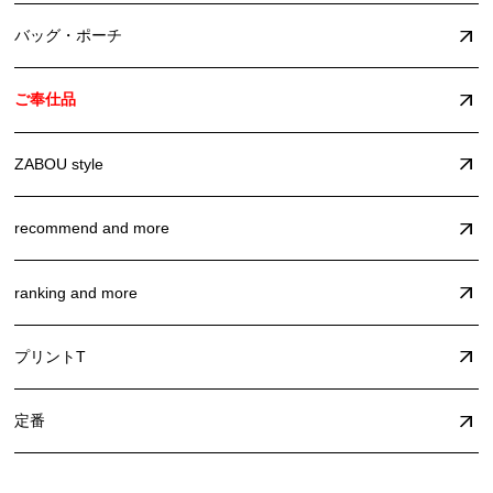
バッグ・ポーチ
ご奉仕品
ZABOU style
recommend and more
ranking and more
プリントT
定番