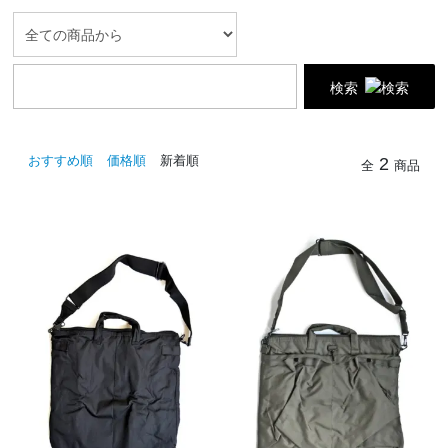
検索
おすすめ順
価格順
新着順
2
全
商品