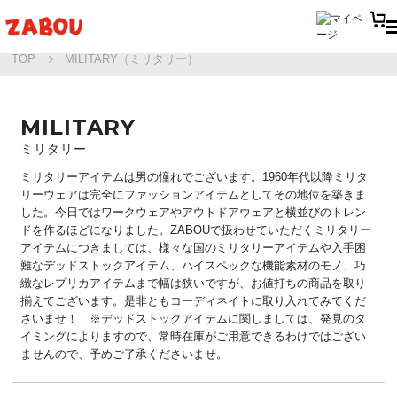
TOP
MILITARY（ミリタリー）
MILITARY
ミリタリー
ミリタリーアイテムは男の憧れでございます。1960年代以降ミリタ
リーウェアは完全にファッションアイテムとしてその地位を築きま
した。今日ではワークウェアやアウトドアウェアと横並びのトレン
ドを作るほどになりました。ZABOUで扱わせていただくミリタリー
アイテムにつきましては、様々な国のミリタリーアイテムや入手困
難なデッドストックアイテム、ハイスペックな機能素材のモノ、巧
緻なレプリカアイテムまで幅は狭いですが、お値打ちの商品を取り
揃えてございます。是非ともコーディネイトに取り入れてみてくだ
さいませ！ ※デッドストックアイテムに関しましては、発見のタ
イミングによりますので、常時在庫がご用意できるわけではござい
ませんので、予めご了承くださいませ。