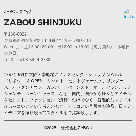
ZABOU 新宿店
ZABOU SHINJUKU
〒160-0022
東京都新宿区新宿2丁目4番2号 カーサ御苑101
Open 月～土12:00~20:00 日12:00 to 19:00（毎月第3水・木曜日
定休日）
Tel & Fax 03-5944-0788
1997年6月に大阪・南船場にメンズセレクトショップ ”ZABOU
（ザボウ）“をOPEN。リゾルト、セントジェームス、サンダー
ス、バッグンナウン、ガンホー、バーンストーマー、アラン、リナ
シェンテ、ムーンキャッスルなど、国内、国外から様々なアイテム
をセレクト。ファッション（流行）だけでなく、普遍的なスタイル
がカッコいいという考えのもと、カッコいい普段着を追及。日々ア
イディアを振り絞ってスタイルをご提案致します。
©2025 株式会社ZABOU